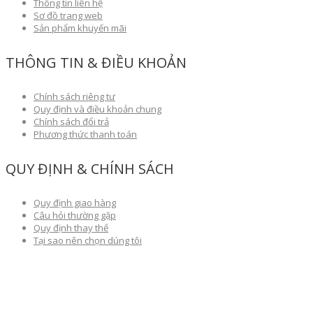
Thông tin liên hệ
Sơ đồ trang web
Sản phẩm khuyến mãi
THÔNG TIN & ĐIỀU KHOẢN
Chính sách riêng tư
Quy định và điều khoản chung
Chính sách đổi trả
Phương thức thanh toán
QUY ĐỊNH & CHÍNH SÁCH
Quy định giao hàng
Câu hỏi thường gặp
Quy định thay thế
Tại sao nên chọn dúng tôi