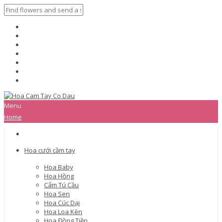
Menu
Home
Hoa cưới cầm tay
Hoa Baby
Hoa Hồng
Cẩm Tú Cầu
Hoa Sen
Hoa Cúc Dại
Hoa Loa Kèn
Hoa Đồng Tiền