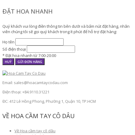
ĐẶT HOA NHANH
Quý khách vui lòng điền thông tin bên dưới và bấm nút đặt hàng, nhân
viên chúng tôi sẽ gọi quý khách trong ít phút để hỗ trợ đặt hàng:
Họ tên
Số điện thoại
* Đặt hoa nhanh từ 7:00-20:00
HUỶ
GỬI ĐƠN HÀNG
Email: sales@hoacamtaycodau.com
Điện thoại: +84.9110.31221
ĐC: 412 Lê Hồng Phong, Phường 1, Quận 10, TP.HCM
VỀ HOA CẦM TAY CÔ DÂU
Về Hoa cầm tay cô dâu