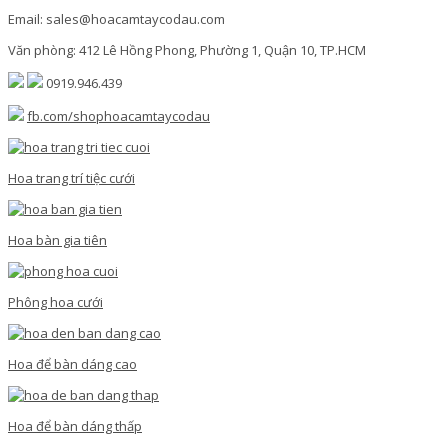
Email: sales@hoacamtaycodau.com
Văn phòng: 412 Lê Hồng Phong, Phường 1, Quận 10, TP.HCM
0919.946.439
fb.com/shophoacamtaycodau
Hoa trang trí tiệc cưới
Hoa bàn gia tiên
Phông hoa cưới
Hoa để bàn dáng cao
Hoa để bàn dáng thấp