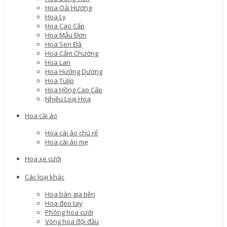
Hoa Oải Hương
Hoa Ly
Hoa Cao Cấp
Hoa Mẫu Đơn
Hoa Sen Đá
Hoa Cẩm Chướng
Hoa Lan
Hoa Hướng Dương
Hoa Tulip
Hoa Hồng Cao Cấp
Nhiều Loại Hoa
Hoa cài áo
Hoa cài áo chú rể
Hoa cài áo mẹ
Hoa xe cưới
Các loại khác
Hoa bàn gia tiên
Hoa đeo tay
Phông hoa cưới
Vòng hoa đội đầu