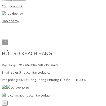
Cổng hoa cưới
Hoa đeo tay
×
HỖ TRỢ KHÁCH HÀNG
Điện thoại: 0919.946.439 - 028.7300.9960
Email: sales@hoacamtaycodau.com
Văn phòng: 412 Lê Hồng Phong, Phường 1, Quận 10, TP.HCM
0919.946.439
fb.com/shophoacamtaycodau
×