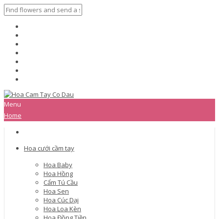
Menu
Home
Hoa cưới cầm tay
Hoa Baby
Hoa Hồng
Cẩm Tú Cầu
Hoa Sen
Hoa Cúc Dại
Hoa Loa Kèn
Hoa Đồng Tiền