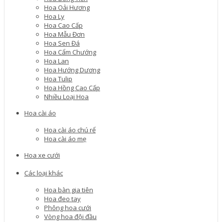
Hoa Oải Hương
Hoa Ly
Hoa Cao Cấp
Hoa Mẫu Đơn
Hoa Sen Đá
Hoa Cẩm Chướng
Hoa Lan
Hoa Hướng Dương
Hoa Tulip
Hoa Hồng Cao Cấp
Nhiều Loại Hoa
Hoa cài áo
Hoa cài áo chú rể
Hoa cài áo mẹ
Hoa xe cưới
Các loại khác
Hoa bàn gia tiên
Hoa đeo tay
Phông hoa cưới
Vòng hoa đội đầu