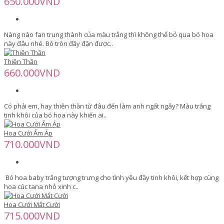
650.000VND
Nàng nào fan trung thành của màu trắng thì không thể bỏ qua bó hoa
này đâu nhé. Bó tròn đầy đặn được..
Thiên Thần
660.000VND
Có phải em, hay thiên thần từ đâu đến làm anh ngất ngây? Màu trắng
tinh khôi của bó hoa này khiến ai..
Hoa Cưới Ấm Áp
710.000VND
Bó hoa baby trắng tượng trưng cho tình yêu đầy tinh khôi, kết hợp cùng
hoa cúc tana nhỏ xinh c..
Hoa Cưới Mắt Cười
715.000VND