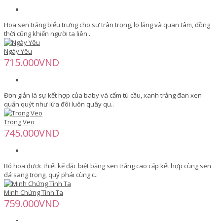
Hoa sen trắng biểu trưng cho sự trân trọng, lo lắng và quan tâm, đồng
thời cũng khiến người ta liên..
Ngày Yêu
715.000VND
Đơn giản là sự kết hợp của baby và cẩm tú cầu, xanh trắng đan xen
quấn quýt như lứa đôi luôn quây qu..
Trong Veo
745.000VND
Bó hoa được thiết kế đặc biệt bằng sen trắng cao cấp kết hợp cùng sen
đá sang trọng, quý phái cùng c..
Minh Chứng Tình Ta
759.000VND