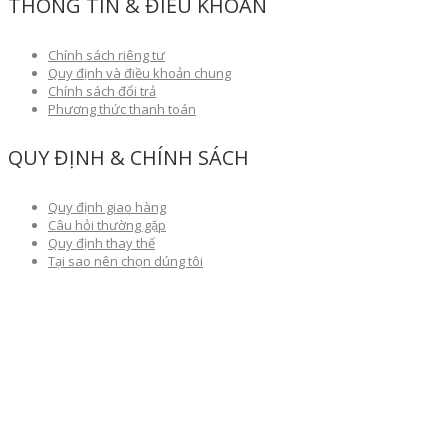
THÔNG TIN & ĐIỀU KHOẢN
Chính sách riêng tư
Quy định và điều khoản chung
Chính sách đổi trả
Phương thức thanh toán
QUY ĐỊNH & CHÍNH SÁCH
Quy định giao hàng
Câu hỏi thường gặp
Quy định thay thế
Tại sao nên chọn dúng tôi