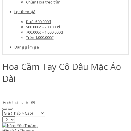
Chùm Hoa treo trần
Lọc theo giá
Dưới 500.000đ
500.000đ - 700.000đ
700.000đ - 1.000.000đ
Trên 1.000.000đ
Đang giảm giá
Hoa Cầm Tay Cô Dâu Mặc Áo
Dài
So sánh sản phẩm (0)
Nắng Yêu Thương