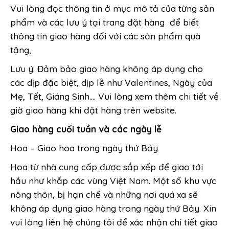
Vui lòng đọc thông tin ở mục mô tả của từng sản
phẩm và các lưu ý tại trang đặt hàng để biết
thông tin giao hàng đối với các sản phẩm quà
tặng,
Lưu ý: Đảm bảo giao hàng không áp dụng cho
các dịp đặc biệt, dịp lễ như Valentines, Ngày của
Mẹ, Tết, Giáng Sinh…. Vui lòng xem thêm chi tiết về
giờ giao hàng khi đặt hàng trên website.
Giao hàng cuối tuần và các ngày lễ
Hoa – Giao hoa trong ngày thứ Bảy
Hoa từ nhà cung cấp được sắp xếp để giao tới
hầu như khắp các vùng Việt Nam. Một số khu vực
nông thôn, bị hạn chế và những nơi quá xa sẽ
không áp dụng giao hàng trong ngày thứ Bảy. Xin
vui lòng liên hệ chúng tôi để xác nhận chi tiết giao