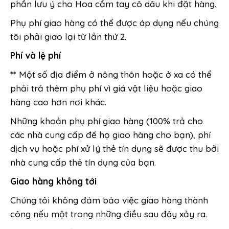
phần lưu ý cho Hoa cầm tay cô dâu khi đặt hàng.
Phụ phí giao hàng có thể được áp dụng nếu chúng
tôi phải giao lại từ lần thứ 2.
Phí và lệ phí
** Một số địa điểm ở nông thôn hoặc ở xa có thể
phải trả thêm phụ phí vì giá vật liệu hoặc giao
hàng cao hơn nơi khác.
Những khoản phụ phí giao hàng (100% trả cho
các nhà cung cấp để họ giao hàng cho bạn), phí
dịch vụ hoặc phí xử lý thẻ tín dụng sẽ được thu bởi
nhà cung cấp thẻ tín dụng của bạn.
Giao hàng không tới
Chúng tôi không đảm bảo việc giao hàng thành
công nếu một trong những điều sau đây xảy ra.