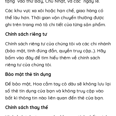
tặng vào thứ Bảy, Chủ Nhật, và các ngày lễ.
Các khu vực xa xôi hoặc hạn chế, giao hàng có
thể lâu hơn. Thời gian vận chuyển thường được
ghi trên trang mô tả chi tiết của từng sản phẩm.
Chính sách riêng tư
Chính sách riêng tư của chúng tôi và các chi nhánh
(bảo mật, tính đúng đắn, quyền truy cập...). Hãy
bấm vào đây để tìm hiểu thêm về chính sách
riêng tư của chúng tôi.
Bảo mật thẻ tín dụng
Để bảo mật, Hoa cầm tay cô dâu sẽ không lưu lại
số thẻ tín dụng của bạn và không truy cập vào
bất kì thông tin nào liên quan đến thẻ của bạn.
Chính sách thay thế