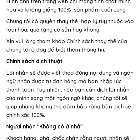
Hình ảnh trên trang web chỉ mang tính chất minh
họa và không giống 100% sản phẩm cuối cùng.
Chúng tôi có quyền thay thế hợp lý tùy thuộc vào
loại hoa, quà tặng có sẵn hay không.
Xin vui lòng tham khảo Chính sách thay thế của
chúng tôi ở đây để biết thêm thông tin.
Chính sách dịch thuật
Lời nhắn sẽ được viết theo đúng nội dung và ngôn
ngữ nhận được từ đơn hàng mà bạn nhập lúc
thanh toán. Tuy nhiên, nếu bạn cần dịch lời nhắn
của mình sang một ngôn ngữ khác, chúng tôi sẽ
giúp nhưng không thể đảm bảo rằng bản dịch sẽ
chính xác 100%.
Người nhận "Không có ở nhà"
Khách hàng phải chắc chắn rằng người nhận sẽ