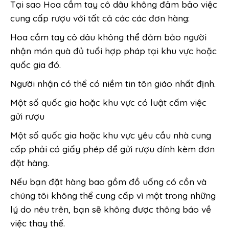
Tại sao Hoa cầm tay cô dâu không đảm bảo việc
cung cấp rượu với tất cả các các đơn hàng:
Hoa cầm tay cô dâu không thể đảm bảo người
nhận món quà đủ tuổi hợp pháp tại khu vực hoặc
quốc gia đó.
Người nhận có thể có niềm tin tôn giáo nhất định.
Một số quốc gia hoặc khu vực có luật cấm việc
gửi rượu
Một số quốc gia hoặc khu vực yêu cầu nhà cung
cấp phải có giấy phép để gửi rượu đính kèm đơn
đặt hàng.
Nếu bạn đặt hàng bao gồm đồ uống có cồn và
chúng tôi không thể cung cấp vì một trong những
lý do nêu trên, bạn sẽ không được thông báo về
việc thay thế.