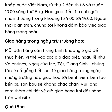
khắp nước Việt Nam, từ thứ 2 đến thứ 6 và trước
10:00 sáng thứ Bảy. Hoa giao đến địa chỉ người
nhận thường trong khoảng từ 9:00 tới 19:00. Ngoài
thời gian trên, chúng tôi không đảm bảo việc giao
hàng trong ngày.
Giao hàng trong ngày trừ trường hợp:
Mỗi đơn hàng cần trung bình khoảng 3 giờ để
thực hiện, vì thế vào các dịp đặc biệt, ngày lễ như
Valentines, Ngày của Mẹ, Tết, Giáng Sinh…. chúng
tôi sẽ cố gắng hết sức để giao hàng trong ngày,
nhưng trường hợp giao hoa tới bệnh viện, bến tàu,
bến xe, sân bay sẽ không chắc chắn. Vui lòng
xem thêm chi tiết về giờ giao hàng khi đặt hàng
trên website.
Quà tặng