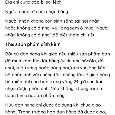
Địa chỉ cung cấp bị sai lệch.
Người nhận từ chối nhận hàng.
Người nhận không còn sinh sống tại nơi nhận
hoặc không có ở nhà. Vui lòng xem ở mục “Người
nhận không có ở nhà” để biết thêm chi tiết.
Thiếu sản phẩm đính kèm
Bất cứ đơn hàng khi giao nếu thiếu sản phẩm bạn
đã mua kèm lúc đặt hàng (ví dụ như sôcôla, đồ
chơi, rượu vang hoặc bóng bay) xin vui lòng liên
hệ phản ánh với chúng tôi , chúng tôi sẽ giao hàng
bù miễn phí cho bạn trong vòng 24 giờ sau khi
nhận được phản ánh. Nếu không, chúng tôi xin
hoàn tiền các sản phẩm này.
Hủy đơn hàng chỉ được áp dụng khi chưa giao
hàng.. Trong trường hợp đơn hàng đã được giao,