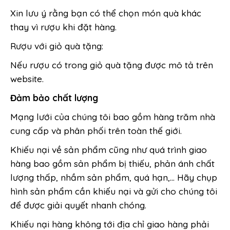
Xin lưu ý rằng bạn có thể chọn món quà khác
thay vì rượu khi đặt hàng.
Rượu với giỏ quà tặng:
Nếu rượu có trong giỏ quà tặng được mô tả trên
website.
Đảm bảo chất lượng
Mạng lưới của chúng tôi bao gồm hàng trăm nhà
cung cấp và phân phối trên toàn thế giới.
Khiếu nại về sản phẩm cũng như quá trình giao
hàng bao gồm sản phẩm bị thiếu, phản ánh chất
lượng thấp, nhầm sản phẩm, quá hạn,... Hãy chụp
hình sản phẩm cần khiếu nại và gửi cho chúng tôi
để được giải quyết nhanh chóng.
Khiếu nại hàng không tới địa chỉ giao hàng phải