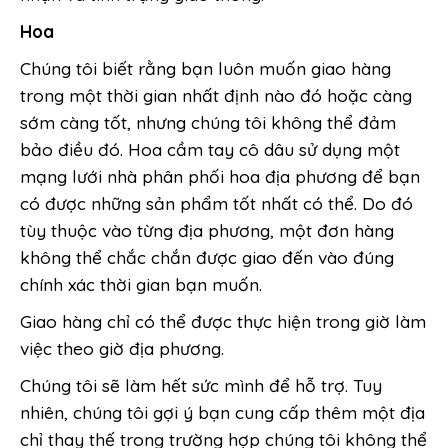
Hoa
Chúng tôi biết rằng bạn luôn muốn giao hàng
trong một thời gian nhất định nào đó hoặc càng
sớm càng tốt, nhưng chúng tôi không thể đảm
bảo điều đó. Hoa cầm tay cô dâu sử dụng một
mạng lưới nhà phân phối hoa địa phương để bạn
có được những sản phẩm tốt nhất có thể. Do đó
tùy thuộc vào từng địa phương, một đơn hàng
không thể chắc chắn được giao đến vào đúng
chính xác thời gian bạn muốn.
Giao hàng chỉ có thể được thực hiện trong giờ làm
việc theo giờ địa phương.
Chúng tôi sẽ làm hết sức mình để hỗ trợ. Tuy
nhiên, chúng tôi gợi ý bạn cung cấp thêm một địa
chỉ thay thế trong trường hợp chúng tôi không thể