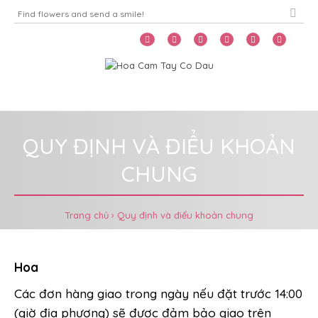
Home
Menu
QUY ĐỊNH VÀ ĐIỂU KHOẢN
CHUNG
Trang chủ
Quy định và điểu khoản chung
Hoa
Các đơn hàng giao trong ngày nếu đặt trước 14:00
(giờ địa phương) sẽ được đảm bảo giao trên