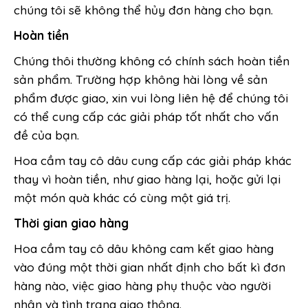
chúng tôi sẽ không thể hủy đơn hàng cho bạn.
Hoàn tiền
Chúng thôi thường không có chính sách hoàn tiền
sản phẩm. Trường hợp không hài lòng về sản
phẩm được giao, xin vui lòng liên hệ để chúng tôi
có thể cung cấp các giải pháp tốt nhất cho vấn
đề của bạn.
Hoa cầm tay cô dâu cung cấp các giải pháp khác
thay vì hoàn tiền, như giao hàng lại, hoặc gửi lại
một món quà khác có cùng một giá trị.
Thời gian giao hàng
Hoa cầm tay cô dâu không cam kết giao hàng
vào đúng một thời gian nhất định cho bất kì đơn
hàng nào, việc giao hàng phụ thuộc vào người
nhận và tình trạng giao thông.