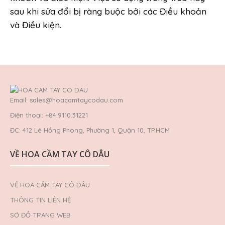
sau khi sửa đổi bị ràng buộc bởi các Điều khoản
và Điều kiện.
Email: sales@hoacamtaycodau.com
Điện thoại: +84.9110.31221
ĐC: 412 Lê Hồng Phong, Phường 1, Quận 10, TP.HCM
VỀ HOA CẦM TAY CÔ DÂU
VỀ HOA CẦM TAY CÔ DÂU
THÔNG TIN LIÊN HỆ
SƠ ĐỒ TRANG WEB