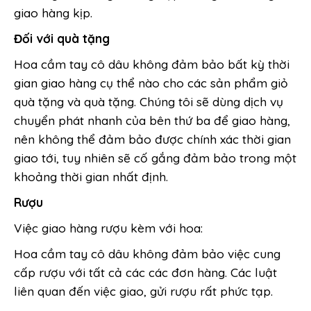
giao hàng kịp.
Đối với quà tặng
Hoa cầm tay cô dâu không đảm bảo bất kỳ thời
gian giao hàng cụ thể nào cho các sản phẩm giỏ
quà tặng và quà tặng. Chúng tôi sẽ dùng dịch vụ
chuyển phát nhanh của bên thứ ba để giao hàng,
nên không thể đảm bảo được chính xác thời gian
giao tới, tuy nhiên sẽ cố gắng đảm bảo trong một
khoảng thời gian nhất định.
Rượu
Việc giao hàng rượu kèm với hoa:
Hoa cầm tay cô dâu không đảm bảo việc cung
cấp rượu với tất cả các các đơn hàng. Các luật
liên quan đến việc giao, gửi rượu rất phức tạp.