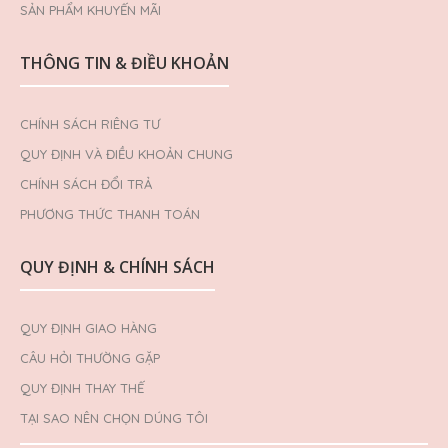
SẢN PHẨM KHUYẾN MÃI
THÔNG TIN & ĐIỀU KHOẢN
CHÍNH SÁCH RIÊNG TƯ
QUY ĐỊNH VÀ ĐIỀU KHOẢN CHUNG
CHÍNH SÁCH ĐỔI TRẢ
PHƯƠNG THỨC THANH TOÁN
QUY ĐỊNH & CHÍNH SÁCH
QUY ĐỊNH GIAO HÀNG
CÂU HỎI THƯỜNG GẶP
QUY ĐỊNH THAY THẾ
TẠI SAO NÊN CHỌN DÚNG TÔI