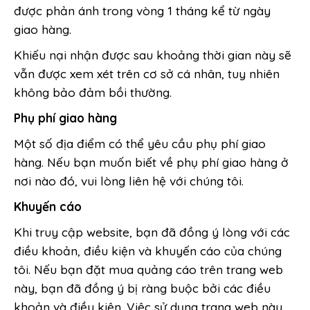
được phản ánh trong vòng 1 tháng kể từ ngày
giao hàng.
Khiếu nại nhận được sau khoảng thời gian này sẽ
vẫn được xem xét trên cơ sở cá nhân, tuy nhiên
không bảo đảm bồi thường.
Phụ phí giao hàng
Một số địa điểm có thể yêu cầu phụ phí giao
hàng. Nếu bạn muốn biết về phụ phí giao hàng ở
nơi nào đó, vui lòng liên hệ với chúng tôi.
Khuyến cáo
Khi truy cập website, bạn đã đồng ý lòng với các
điều khoản, điều kiện và khuyến cáo của chúng
tôi. Nếu bạn đặt mua quảng cáo trên trang web
này, bạn đã đồng ý bị ràng buộc bởi các điều
khoản và điều kiện. Việc sử dụng trang web này