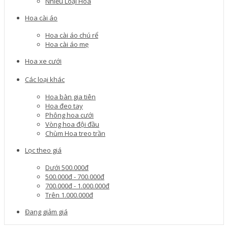
Nhiều Loại Hoa
Hoa cài áo
Hoa cài áo chú rể
Hoa cài áo mẹ
Hoa xe cưới
Các loại khác
Hoa bàn gia tiên
Hoa đeo tay
Phông hoa cưới
Vòng hoa đội đầu
Chùm Hoa treo trần
Lọc theo giá
Dưới 500.000đ
500.000đ - 700.000đ
700.000đ - 1.000.000đ
Trên 1.000.000đ
Đang giảm giá