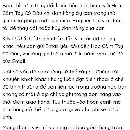
Bạn chỉ được thay đổi hoặc hủy đơn hàng với Hoa
Cầm Tay Cô Dâu khi đơn hàng ấy còn trong thời
gian cho phép trước khi giao. Hãy liên lạc với chúng
tôi để thay đổi hoặc hủy đơn hàng của bạn.
XIN LƯU Ý: Để tránh nhầm lẫn với các đơn hàng
khác, nếu bạn gửi Email yêu cầu đến Hoa Cầm Tay
Cô Dâu, vui lòng ghi thêm mã đơn hàng vào chủ đề
của Email.
Một số vấn đề giao hàng có thể xảy ra. Chúng tôi
khuyến khích khách hàng luôn đặt điện thoại ở chế
độ bình thường để tiện liên lạc trong trường hợp bạn
không có mặt ở địa chỉ đã ghi trong đơn hàng vào
thời điểm giao hàng, Tùy thuộc vào hoàn cảnh mà
đơn hàng có thể được giao lại và phụ phí sẽ được
tính.
Mạng thành viên của chúng tôi bao gồm hàng trăm