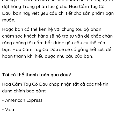
đặt hàng Trong phần lưu ý cho Hoa Cầm Tay Cô
Dâu, bạn hãy viết yêu cầu chi tiết cho sản phẩm bạn
muốn.
Hoặc bạn có thể liên hệ với chúng tôi, bộ phận
chăm sóc khách hàng sẽ hỗ trợ tư vấn để chắc chắn
rằng chúng tôi nắm bắt được yêu cầu cụ thể của
bạn. Hoa Cầm Tay Cô Dâu sẽ sẽ cố gắng hết sức để
hoàn thành khi hiểu được nhu cầu của bạn.
Tôi có thể thanh toán qua đâu?
Hoa Cầm Tay Cô Dâu chấp nhận tất cả các thẻ tín
dụng chính bao gồm:
- American Express
- Visa