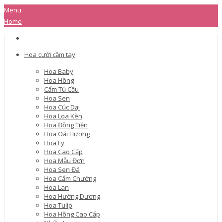
Menu
Home
Hoa cưới cầm tay
Hoa Baby
Hoa Hồng
Cẩm Tú Cầu
Hoa Sen
Hoa Cúc Dại
Hoa Loa Kèn
Hoa Đồng Tiền
Hoa Oải Hương
Hoa Ly
Hoa Cao Cấp
Hoa Mẫu Đơn
Hoa Sen Đá
Hoa Cẩm Chướng
Hoa Lan
Hoa Hướng Dương
Hoa Tulip
Hoa Hồng Cao Cấp