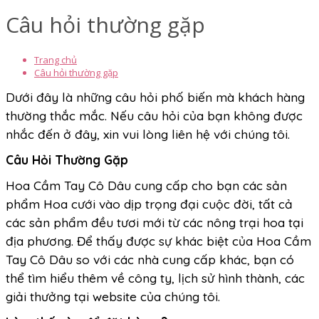
Câu hỏi thường gặp
Trang chủ
Câu hỏi thường gặp
Dưới đây là những câu hỏi phố biến mà khách hàng
thường
thắc mắc
.
Nếu câu hỏi của bạn không được
nhắc đến ở đây, xin vui lòng liên hệ với chúng tôi.
Câu Hỏi Thường Gặp
Hoa Cầm Tay Cô Dâu cung cấp cho bạn các sản
phẩm Hoa cưới vào dịp trọng đại cuộc đời, tất cả
các sản phẩm đều tươi mới từ các nông trại hoa tại
địa phương. Để thấy được sự khác biệt của Hoa Cầm
Tay Cô Dâu so với các nhà cung cấp khác, bạn có
thể tìm hiểu thêm về công ty, lịch sử hình thành, các
giải thưởng tại website của chúng tôi.