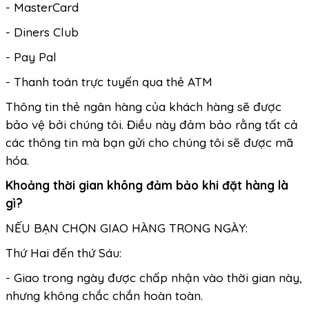
- MasterCard
- Diners Club
- Pay Pal
- Thanh toán trực tuyến qua thẻ ATM
Thông tin thẻ ngân hàng của khách hàng sẽ được
bảo vệ bởi chúng tôi. Điều này đảm bảo rằng tất cả
các thông tin mà bạn gửi cho chúng tôi sẽ được mã
hóa.
Khoảng thời gian không đảm bảo khi đặt hàng là
gì?
NẾU BẠN CHỌN GIAO HÀNG TRONG NGÀY:
Thứ Hai đến thứ Sáu:
- Giao trong ngày được chấp nhận vào thời gian này,
nhưng không chắc chắn hoàn toàn.