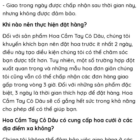
- Giao trong ngày được chấp nhận sau thời gian này,
nhưng không được đảm bảo.
Khi nào nên thực hiện đặt hàng?
Đối với sản phẩm Hoa Cầm Tay Cô Dâu, chúng tôi
khuyến khích bạn nên đặt hoa trước ít nhất 2 ngày,
điều này tạo diều kiện chúng tôi có thể chăm sóc
bạn được tốt hơn. Tuy nhiên, một số trường hợp đột
xuất quan trọng và những mẫu hoa đơn giản chúng
tôi cũng vẫn có thể chấp nhận các đơn hàng giao
gấp trong vòng 3 giờ. Đối với những sản phẩm đặc
biệt, 3 ngày là thời gian thích hợp để đặt hàng. Hoa
Cầm Tay Cô Dâu sẽ cố gắng hết sức trong khả năng
cho phép để có thể giúp bạn.
Hoa Cầm Tay Cô Dâu có cung cấp hoa cưới ở các
địa điểm xa không?
Chúng tôi không thể đảm bảo việc giao hàng ở các