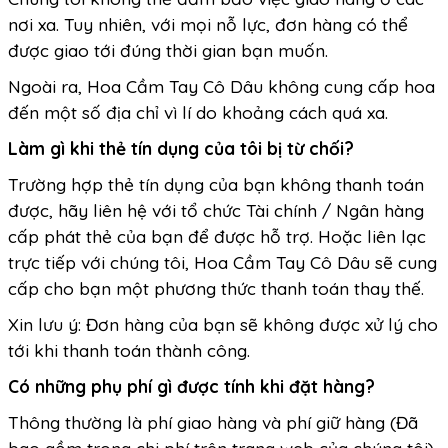
nơi xa. Tuy nhiên, với mọi nỗ lực, đơn hàng có thể
được giao tới đúng thời gian bạn muốn.
Ngoài ra, Hoa Cầm Tay Cô Dâu không cung cấp hoa
đến một số địa chỉ vì lí do khoảng cách quá xa.
Làm gì khi thẻ tín dụng của tôi bị từ chối?
Trường hợp thẻ tín dụng của bạn không thanh toán
được, hãy liên hệ với tổ chức Tài chính / Ngân hàng
cấp phát thẻ của bạn để được hỗ trợ. Hoặc liên lạc
trực tiếp với chúng tôi, Hoa Cầm Tay Cô Dâu sẽ cung
cấp cho bạn một phương thức thanh toán thay thế.
Xin lưu ý: Đơn hàng của bạn sẽ không được xử lý cho
tới khi thanh toán thành công.
Có những phụ phí gì được tính khi đặt hàng?
Thông thường là phí giao hàng và phí giữ hàng (Đã