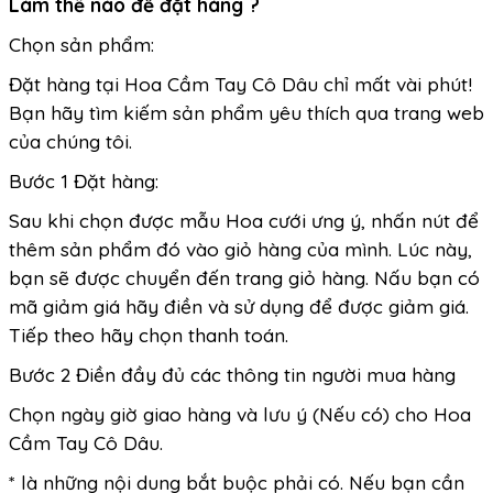
Làm thế nào để đặt hàng ?
Chọn sản phẩm:
Đặt hàng tại Hoa Cầm Tay Cô Dâu chỉ mất vài phút!
Bạn hãy tìm kiếm sản phẩm yêu thích qua trang web
của chúng tôi.
Bước 1 Đặt hàng:
Sau khi chọn được mẫu Hoa cưới ưng ý, nhấn nút để
thêm sản phẩm đó vào giỏ hàng của mình. Lúc này,
bạn sẽ được chuyển đến trang giỏ hàng. Nấu bạn có
mã giảm giá hãy điền và sử dụng để được giảm giá.
Tiếp theo hãy chọn thanh toán.
Bước 2 Điền đầy đủ các thông tin người mua hàng
Chọn ngày giờ giao hàng và lưu ý (Nếu có) cho Hoa
Cầm Tay Cô Dâu.
* là những nội dung bắt buộc phải có. Nếu bạn cần