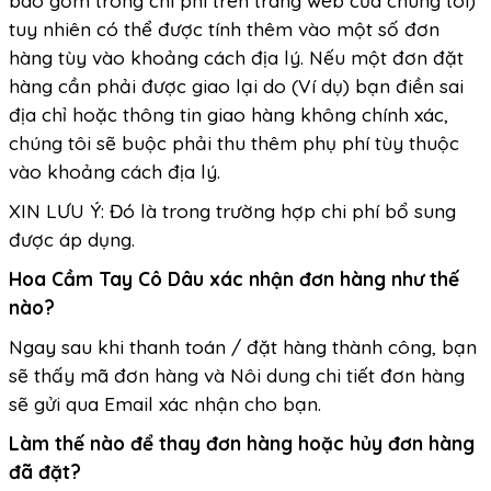
bao gồm trong chi phí trên trang web của chúng tôi)
tuy nhiên có thể được tính thêm vào một số đơn
hàng tùy vào khoảng cách địa lý. Nếu một đơn đặt
hàng cần phải được giao lại do (Ví dụ) bạn điền sai
địa chỉ hoặc thông tin giao hàng không chính xác,
chúng tôi sẽ buộc phải thu thêm phụ phí tùy thuộc
vào khoảng cách địa lý.
XIN LƯU Ý: Đó là trong trường hợp chi phí bổ sung
được áp dụng.
Hoa Cầm Tay Cô Dâu xác nhận đơn hàng như thế
nào?
Ngay sau khi thanh toán / đặt hàng thành công, bạn
sẽ thấy mã đơn hàng và Nôi dung chi tiết đơn hàng
sẽ gửi qua Email xác nhận cho bạn.
Làm thế nào để thay đơn hàng hoặc hủy đơn hàng
đã đặt?