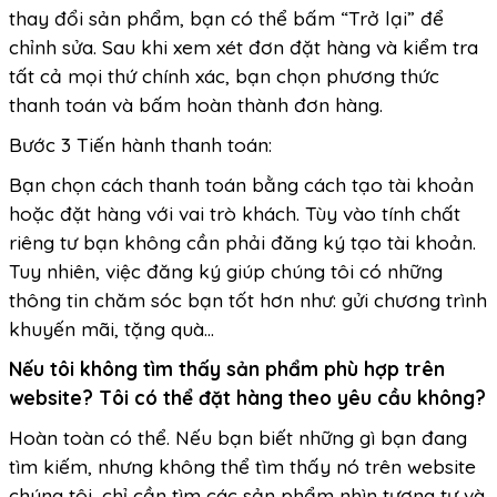
thay đổi sản phẩm, bạn có thể bấm “Trở lại” để
chỉnh sửa. Sau khi xem xét đơn đặt hàng và kiểm tra
tất cả mọi thứ chính xác, bạn chọn phương thức
thanh toán và bấm hoàn thành đơn hàng.
Bước 3
Tiến hành thanh toán:
Bạn chọn cách thanh toán bằng cách tạo tài khoản
hoặc đặt hàng với vai trò khách. Tùy vào tính chất
riêng tư bạn không cần phải đăng ký tạo tài khoản.
Tuy nhiên, việc đăng ký giúp chúng tôi có những
thông tin chăm sóc bạn tốt hơn như: gửi chương trình
khuyến mãi, tặng quà...
Nếu tôi không tìm thấy sản phẩm phù hợp trên
website? Tôi có thể đặt hàng theo yêu cầu không?
Hoàn toàn có thể. Nếu bạn biết những gì bạn đang
tìm kiếm, nhưng không thể tìm thấy nó trên website
chúng tôi, chỉ cần tìm các sản phẩm nhìn tương tự và