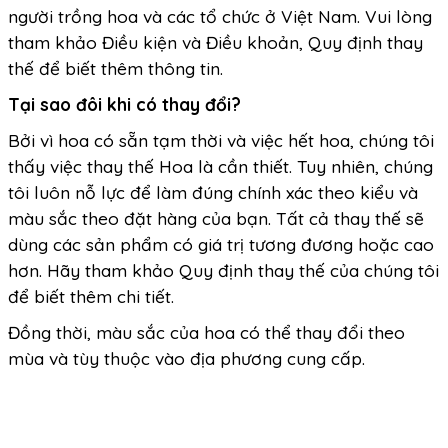
người trồng hoa và các tổ chức ở Việt Nam. Vui lòng
tham khảo Điều kiện và Điều khoản, Quy định thay
thế để biết thêm thông tin.
Tại sao đôi khi có thay đổi?
Bởi vì hoa có sẵn tạm thời và việc hết hoa, chúng tôi
thấy việc thay thế Hoa là cần thiết. Tuy nhiên, chúng
tôi luôn nỗ lực để làm đúng chính xác theo kiểu và
màu sắc theo đặt hàng của bạn. Tất cả thay thế sẽ
dùng các sản phẩm có giá trị tương đương hoặc cao
hơn. Hãy tham khảo Quy định thay thế của chúng tôi
để biết thêm chi tiết.
Đồng thời, màu sắc của hoa có thể thay đổi theo
mùa và tùy thuộc vào địa phương cung cấp.