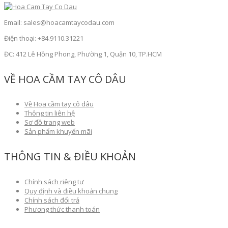
Email: sales@hoacamtaycodau.com
Điện thoại: +84.9110.31221
ĐC: 412 Lê Hồng Phong, Phường 1, Quận 10, TP.HCM
VỀ HOA CẦM TAY CÔ DÂU
Về Hoa cầm tay cô dâu
Thông tin liên hệ
Sơ đồ trang web
Sản phẩm khuyến mãi
THÔNG TIN & ĐIỀU KHOẢN
Chính sách riêng tư
Quy định và điều khoản chung
Chính sách đổi trả
Phương thức thanh toán