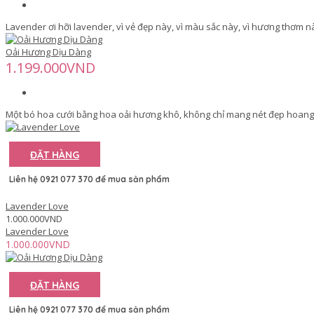
Lavender ơi hỡi lavender, vì vẻ đẹp này, vì màu sắc này, vì hương thơm n
Oải Hương Dịu Dàng
1.199.000VND
Một bó hoa cưới bằng hoa oải hương khô, không chỉ mang nét đẹp hoang d
ĐẶT HÀNG
Liên hệ 0921 077 370 để mua sản phẩm
Lavender Love
1.000.000VND
Lavender Love
1.000.000VND
ĐẶT HÀNG
Liên hệ 0921 077 370 để mua sản phẩm