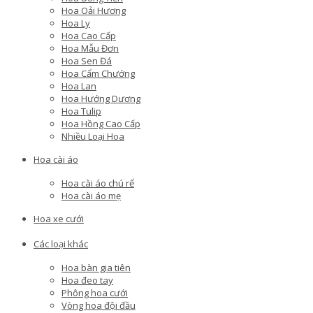
Hoa Oải Hương
Hoa Ly
Hoa Cao Cấp
Hoa Mẫu Đơn
Hoa Sen Đá
Hoa Cẩm Chướng
Hoa Lan
Hoa Hướng Dương
Hoa Tulip
Hoa Hồng Cao Cấp
Nhiều Loại Hoa
Hoa cài áo
Hoa cài áo chú rể
Hoa cài áo mẹ
Hoa xe cưới
Các loại khác
Hoa bàn gia tiên
Hoa đeo tay
Phông hoa cưới
Vòng hoa đội đầu