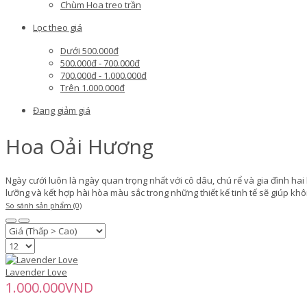
Chùm Hoa treo trần
Lọc theo giá
Dưới 500.000đ
500.000đ - 700.000đ
700.000đ - 1.000.000đ
Trên 1.000.000đ
Đang giảm giá
Hoa Oải Hương
Ngày cưới luôn là ngày quan trọng nhất với cô dâu, chú rể và gia đình ha
lưỡng và kết hợp hài hòa màu sắc trong những thiết kế tinh tế sẽ giúp kh
So sánh sản phẩm (0)
Lavender Love
1.000.000VND