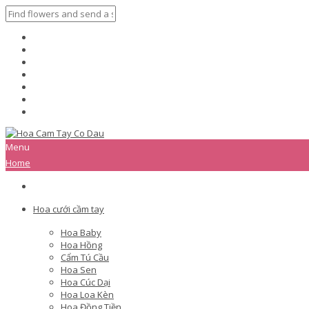
Menu
Home
Hoa cưới cầm tay
Hoa Baby
Hoa Hồng
Cẩm Tú Cầu
Hoa Sen
Hoa Cúc Dại
Hoa Loa Kèn
Hoa Đồng Tiền