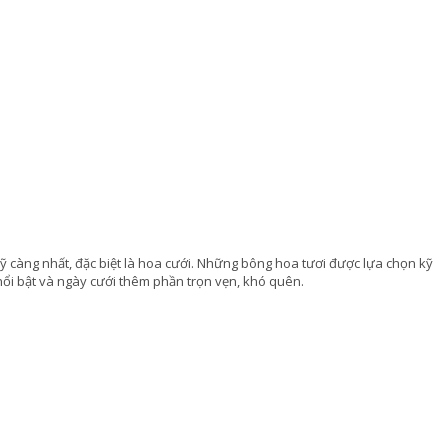
kỹ càng nhất, đặc biệt là hoa cưới. Những bông hoa tươi được lựa chọn kỹ
 nổi bật và ngày cưới thêm phần trọn vẹn, khó quên.