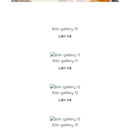
Bàn gallery 10
Liên hệ
Bàn gallery 11
Liên hệ
Bàn gallery 12
Liên hệ
Bàn gallery 10
0VND
Bàn gallery 13