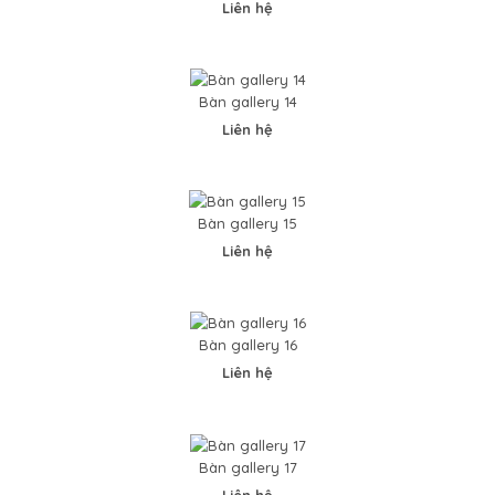
Liên hệ
..
Bàn gallery 14
Liên hệ
Bàn gallery 15
Bàn gallery 11
Liên hệ
0VND
Bàn gallery 16
Liên hệ
..
Bàn gallery 17
Liên hệ