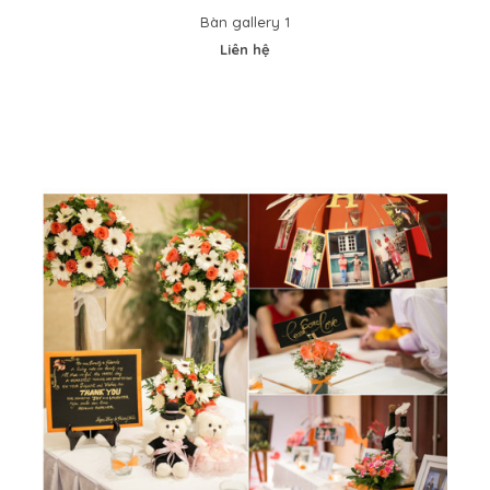
Bàn gallery 1
Liên hệ
Bàn gallery 1
0VND
..