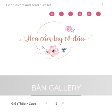
Home
Menu
BÀN GALLERY