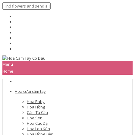
Menu
Home
Hoa cưới cầm tay
Hoa Baby
Hoa Hồng
Cẩm Tú Cầu
Hoa Sen
Hoa Cúc Dại
Hoa Loa Kèn
Hoa Đồng Tiền