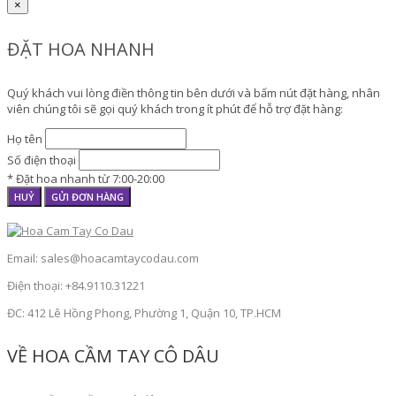
×
ĐẶT HOA NHANH
Quý khách vui lòng điền thông tin bên dưới và bấm nút đặt hàng, nhân
viên chúng tôi sẽ gọi quý khách trong ít phút để hỗ trợ đặt hàng:
Họ tên
Số điện thoại
* Đặt hoa nhanh từ 7:00-20:00
HUỶ
GỬI ĐƠN HÀNG
Email: sales@hoacamtaycodau.com
Điện thoại: +84.9110.31221
ĐC: 412 Lê Hồng Phong, Phường 1, Quận 10, TP.HCM
VỀ HOA CẦM TAY CÔ DÂU