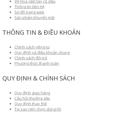
Về Hoa cầm tay cô dâu
Thông tin liên hệ
Sơ đồ trang web
Sản phẩm khuyến mãi
THÔNG TIN & ĐIỀU KHOẢN
Chính sách riêng tư
Quy định và điều khoản chung
Chính sách đổi trả
Phương thức thanh toán
QUY ĐỊNH & CHÍNH SÁCH
Quy định giao hàng
Câu hỏi thường gặp
Quy định thay thế
Tại sao nên chọn dúng tôi