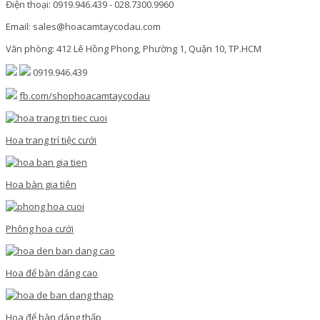
Điện thoại: 0919.946.439 - 028.7300.9960
Email: sales@hoacamtaycodau.com
Văn phòng: 412 Lê Hồng Phong, Phường 1, Quận 10, TP.HCM
0919.946.439
fb.com/shophoacamtaycodau
Hoa trang trí tiệc cưới
Hoa bàn gia tiên
Phông hoa cưới
Hoa để bàn dáng cao
Hoa để bàn dáng thấp