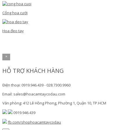
Cổng hoa cưới
Hoa đeo tay
×
HỖ TRỢ KHÁCH HÀNG
Điện thoại: 0919.946.439 - 028.7300.9960
Email: sales@hoacamtaycodau.com
Văn phòng: 412 Lê Hồng Phong, Phường 1, Quận 10, TP.HCM
0919.946.439
fb.com/shophoacamtaycodau