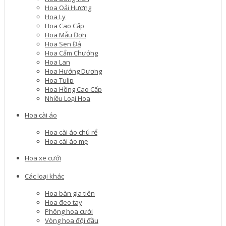
Hoa Oải Hương
Hoa Ly
Hoa Cao Cấp
Hoa Mẫu Đơn
Hoa Sen Đá
Hoa Cẩm Chướng
Hoa Lan
Hoa Hướng Dương
Hoa Tulip
Hoa Hồng Cao Cấp
Nhiều Loại Hoa
Hoa cài áo
Hoa cài áo chú rể
Hoa cài áo mẹ
Hoa xe cưới
Các loại khác
Hoa bàn gia tiên
Hoa đeo tay
Phông hoa cưới
Vòng hoa đội đầu