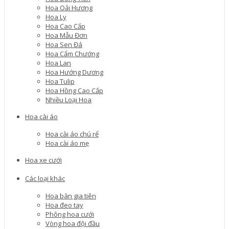
Hoa Oải Hương
Hoa Ly
Hoa Cao Cấp
Hoa Mẫu Đơn
Hoa Sen Đá
Hoa Cẩm Chướng
Hoa Lan
Hoa Hướng Dương
Hoa Tulip
Hoa Hồng Cao Cấp
Nhiều Loại Hoa
Hoa cài áo
Hoa cài áo chú rể
Hoa cài áo mẹ
Hoa xe cưới
Các loại khác
Hoa bàn gia tiên
Hoa đeo tay
Phông hoa cưới
Vòng hoa đội đầu