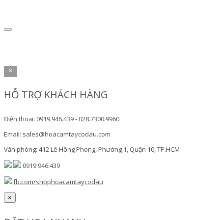
×
HỖ TRỢ KHÁCH HÀNG
Điện thoại: 0919.946.439 - 028.7300.9960
Email: sales@hoacamtaycodau.com
Văn phòng: 412 Lê Hồng Phong, Phường 1, Quận 10, TP.HCM
0919.946.439
fb.com/shophoacamtaycodau
×