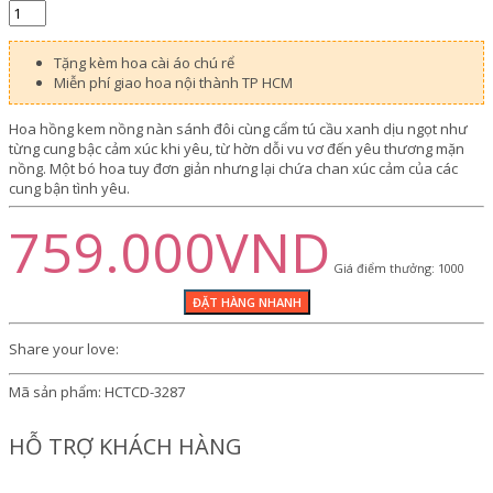
Tặng kèm hoa cài áo chú rể
Miễn phí giao hoa nội thành TP HCM
Hoa hồng kem nồng nàn sánh đôi cùng cẩm tú cầu xanh dịu ngọt như
từng cung bậc cảm xúc khi yêu, từ hờn dỗi vu vơ đến yêu thương mặn
nồng. Một bó hoa tuy đơn giản nhưng lại chứa chan xúc cảm của các
cung bận tình yêu.
759.000VND
Giá điểm thưởng: 1000
Share your love:
Mã sản phẩm:
HCTCD-3287
HỖ TRỢ KHÁCH HÀNG