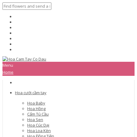
Menu
Home
Hoa cưới cầm tay
Hoa Baby
Hoa Hồng
Cẩm Tú Cầu
Hoa Sen
Hoa Cúc Dại
Hoa Loa Kèn
Hoa Đồng Tiền