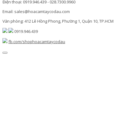
Điện thoại: 0919.946.439 - 028.7300.9960
Email: sales@hoacamtaycodau.com
Văn phòng: 412 Lê Hồng Phong, Phường 1, Quận 10, TP.HCM
0919.946.439
fb.com/shophoacamtaycodau