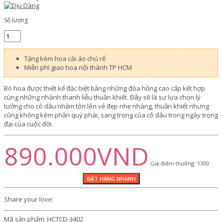
Số lượng
Tặng kèm hoa cài áo chú rể
Miễn phí giao hoa nội thành TP HCM
Bó hoa được thiết kế đặc biệt bằng những đóa hồng cao cấp kết hợp
cùng những nhành thanh liễu thuần khiết. Đây sẽ là sự lựa chọn lý
tưởng cho cô dâu nhằm tôn lên vẻ đẹp nhẹ nhàng, thuần khiết nhưng
cũng không kém phần quý phái, sang trọng của cô dâu trong ngày trọng
đại của cuộc đời.
890.000VND
Giá điểm thưởng: 1300
Share your love:
Mã sản phẩm:
HCTCD-3402