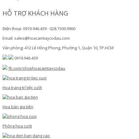
HỖ TRỢ KHÁCH HÀNG
Điện thoại: 0919.946.439 - 028.7300.9960
Email: sales@hoacamtaycodau.com
Văn phòng: 412 Lê Hồng Phong, Phường 1, Quận 10, TP.HCM
0919.946.439
fb.com/shophoacamtaycodau
Hoa trang trí tiệc cưới
Hoa bàn gia tiên
Phông hoa cưới