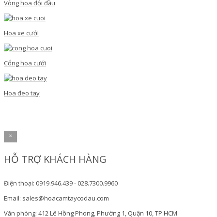
Vòng hoa đội đầu
Hoa xe cưới
Cổng hoa cưới
Hoa đeo tay
×
HỖ TRỢ KHÁCH HÀNG
Điện thoại: 0919.946.439 - 028.7300.9960
Email: sales@hoacamtaycodau.com
Văn phòng: 412 Lê Hồng Phong, Phường 1, Quận 10, TP.HCM