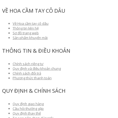
VỀ HOA CẦM TAY CÔ DÂU
Về Hoa cầm tay cô dâu
Thông tin liên hệ
Sơ đồ trang web
Sản phẩm khuyến mãi
THÔNG TIN & ĐIỀU KHOẢN
Chính sách riêng tư
Quy định và điều khoản chung
Chính sách đổi trả
Phương thức thanh toán
QUY ĐỊNH & CHÍNH SÁCH
Quy định giao hàng
Câu hỏi thường gặp
Quy định thay thế
Tại sao nên chọn dúng tôi