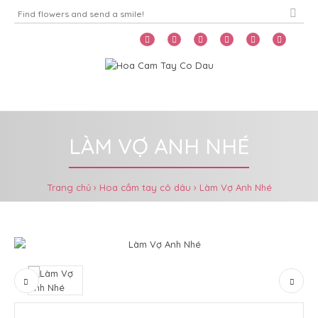
Home
Menu
LÀM VỢ ANH NHÉ
Trang chủ
Hoa cầm tay cô dâu
Làm Vợ Anh Nhé