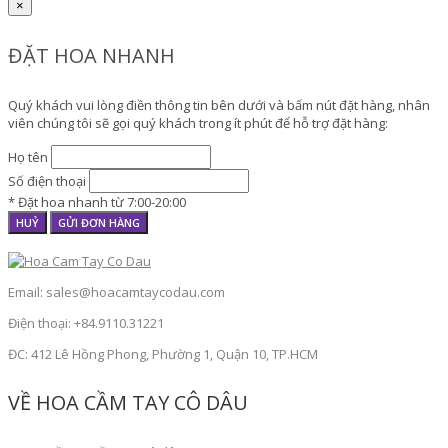
×
ĐẶT HOA NHANH
Quý khách vui lòng điền thông tin bên dưới và bấm nút đặt hàng, nhân
viên chúng tôi sẽ gọi quý khách trong ít phút để hỗ trợ đặt hàng:
Họ tên
Số điện thoại
* Đặt hoa nhanh từ 7:00-20:00
HUỶ
GỬI ĐƠN HÀNG
Email: sales@hoacamtaycodau.com
Điện thoại: +84.9110.31221
ĐC: 412 Lê Hồng Phong, Phường 1, Quận 10, TP.HCM
VỀ HOA CẦM TAY CÔ DÂU