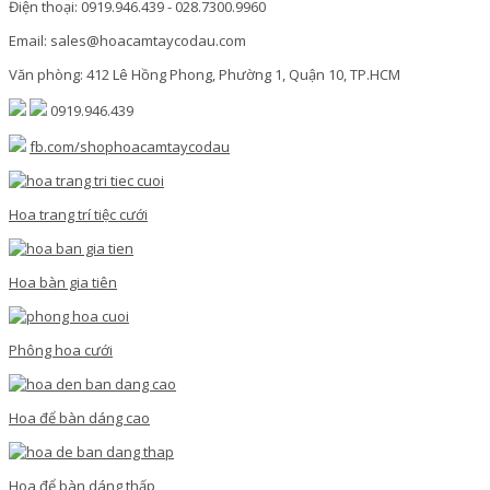
Điện thoại: 0919.946.439 - 028.7300.9960
Email: sales@hoacamtaycodau.com
Văn phòng: 412 Lê Hồng Phong, Phường 1, Quận 10, TP.HCM
0919.946.439
fb.com/shophoacamtaycodau
Hoa trang trí tiệc cưới
Hoa bàn gia tiên
Phông hoa cưới
Hoa để bàn dáng cao
Hoa để bàn dáng thấp