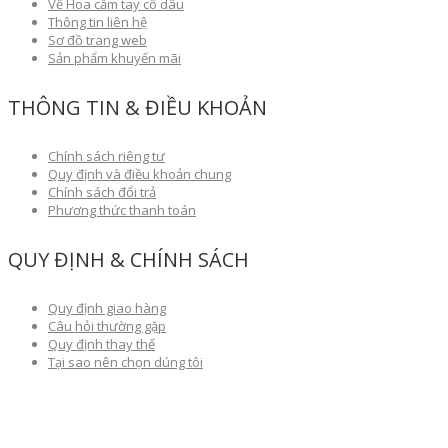
Về Hoa cầm tay cô dâu
Thông tin liên hệ
Sơ đồ trang web
Sản phẩm khuyến mãi
THÔNG TIN & ĐIỀU KHOẢN
Chính sách riêng tư
Quy định và điều khoản chung
Chính sách đổi trả
Phương thức thanh toán
QUY ĐỊNH & CHÍNH SÁCH
Quy định giao hàng
Câu hỏi thường gặp
Quy định thay thế
Tại sao nên chọn dúng tôi