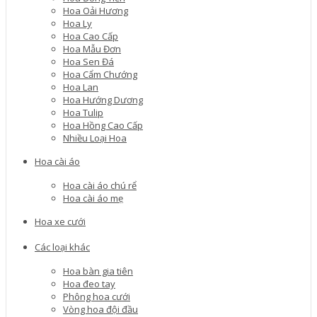
Hoa Oải Hương
Hoa Ly
Hoa Cao Cấp
Hoa Mẫu Đơn
Hoa Sen Đá
Hoa Cẩm Chướng
Hoa Lan
Hoa Hướng Dương
Hoa Tulip
Hoa Hồng Cao Cấp
Nhiều Loại Hoa
Hoa cài áo
Hoa cài áo chú rể
Hoa cài áo mẹ
Hoa xe cưới
Các loại khác
Hoa bàn gia tiên
Hoa đeo tay
Phông hoa cưới
Vòng hoa đội đầu