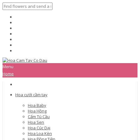
Menu
Home
Hoa cưới cầm tay
Hoa Baby
Hoa Hồng
Cẩm Tú Cầu
Hoa Sen
Hoa Cúc Dại
Hoa Loa Kèn
Hoa Đồng Tiền