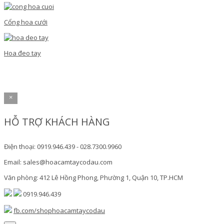
Cổng hoa cưới
Hoa đeo tay
×
HỖ TRỢ KHÁCH HÀNG
Điện thoại: 0919.946.439 - 028.7300.9960
Email: sales@hoacamtaycodau.com
Văn phòng: 412 Lê Hồng Phong, Phường 1, Quận 10, TP.HCM
0919.946.439
fb.com/shophoacamtaycodau