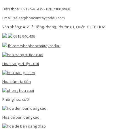
Điện thoại: 0919.946.439 - 028.7300.9960
Email: sales@hoacamtaycodau.com
Văn phòng: 412 Lê Hồng Phong, Phường 1, Quận 10, TP.HCM
0919.946.439
fb.com/shophoacamtaycodau
Hoa trang trí tiệc cưới
Hoa bàn gia tiên
Phông hoa cưới
Hoa để bàn dáng cao