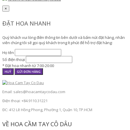
×
ĐẶT HOA NHANH
Quý khách vui lòng điền thông tin bên dưới và bấm nút đặt hàng, nhân
viên chúng tôi sẽ gọi quý khách trong ít phút để hỗ trợ đặt hàng:
Họ tên
Số điện thoại
* Đặt hoa nhanh từ 7:00-20:00
HUỶ
GỬI ĐƠN HÀNG
Email: sales@hoacamtaycodau.com
Điện thoại: +84.9110.31221
ĐC: 412 Lê Hồng Phong, Phường 1, Quận 10, TP.HCM
VỀ HOA CẦM TAY CÔ DÂU