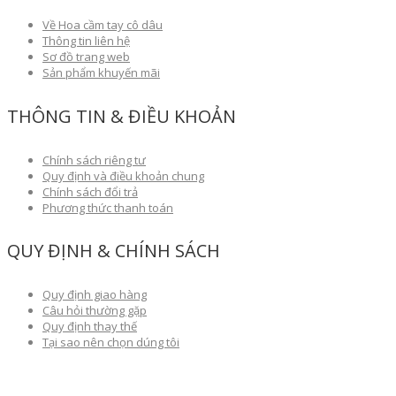
Về Hoa cầm tay cô dâu
Thông tin liên hệ
Sơ đồ trang web
Sản phẩm khuyến mãi
THÔNG TIN & ĐIỀU KHOẢN
Chính sách riêng tư
Quy định và điều khoản chung
Chính sách đổi trả
Phương thức thanh toán
QUY ĐỊNH & CHÍNH SÁCH
Quy định giao hàng
Câu hỏi thường gặp
Quy định thay thế
Tại sao nên chọn dúng tôi