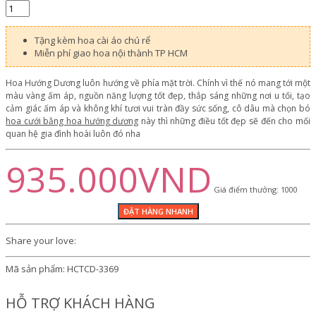
Tặng kèm hoa cài áo chú rể
Miễn phí giao hoa nội thành TP HCM
Hoa Hướng Dương luôn hướng về phía mặt trời. Chính vì thế nó mang tới một
màu vàng ấm áp, nguồn năng lượng tốt đẹp, thắp sáng những nơi u tối, tạo
cảm giác ấm áp và không khí tươi vui tràn đầy sức sống, cô dâu mà chọn bó
hoa cưới bằng hoa hướng dương
này thì những điều tốt đẹp sẽ đến cho mối
quan hệ gia đình hoài luôn đó nha
935.000VND
Giá điểm thưởng: 1000
Share your love:
Mã sản phẩm:
HCTCD-3369
HỖ TRỢ KHÁCH HÀNG