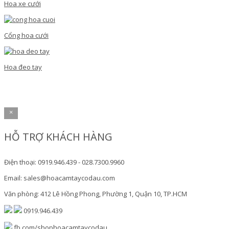
Hoa xe cưới
Cổng hoa cưới
Hoa đeo tay
×
HỖ TRỢ KHÁCH HÀNG
Điện thoại: 0919.946.439 - 028.7300.9960
Email: sales@hoacamtaycodau.com
Văn phòng: 412 Lê Hồng Phong, Phường 1, Quận 10, TP.HCM
0919.946.439
fb.com/shophoacamtaycodau