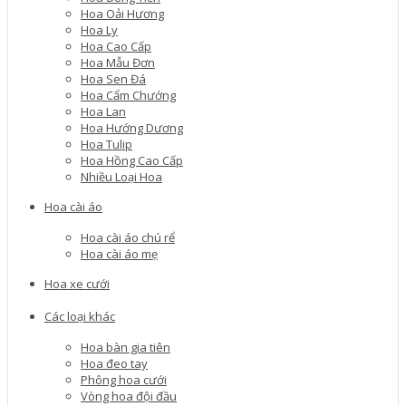
Hoa Oải Hương
Hoa Ly
Hoa Cao Cấp
Hoa Mẫu Đơn
Hoa Sen Đá
Hoa Cẩm Chướng
Hoa Lan
Hoa Hướng Dương
Hoa Tulip
Hoa Hồng Cao Cấp
Nhiều Loại Hoa
Hoa cài áo
Hoa cài áo chú rể
Hoa cài áo mẹ
Hoa xe cưới
Các loại khác
Hoa bàn gia tiên
Hoa đeo tay
Phông hoa cưới
Vòng hoa đội đầu