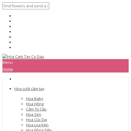
Menu
Home
Hoa cưới cầm tay
Hoa Baby
Hoa Hồng
Cẩm Tú Cầu
Hoa Sen
Hoa Cúc Dại
Hoa Loa Kèn
Hoa Đồng Tiền