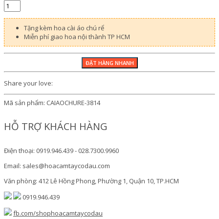
Tặng kèm hoa cài áo chú rể
Miễn phí giao hoa nội thành TP HCM
Share your love:
Mã sản phẩm:
CAIAOCHURE-3814
HỖ TRỢ KHÁCH HÀNG
Điện thoại: 0919.946.439 - 028.7300.9960
Email: sales@hoacamtaycodau.com
Văn phòng: 412 Lê Hồng Phong, Phường 1, Quận 10, TP.HCM
0919.946.439
fb.com/shophoacamtaycodau