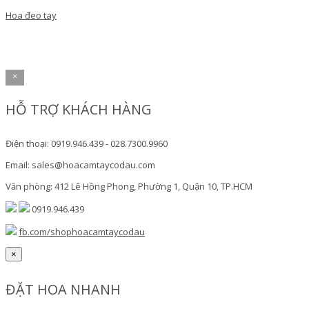
Hoa đeo tay
×
HỖ TRỢ KHÁCH HÀNG
Điện thoại: 0919.946.439 - 028.7300.9960
Email: sales@hoacamtaycodau.com
Văn phòng: 412 Lê Hồng Phong, Phường 1, Quận 10, TP.HCM
0919.946.439
fb.com/shophoacamtaycodau
×
ĐẶT HOA NHANH