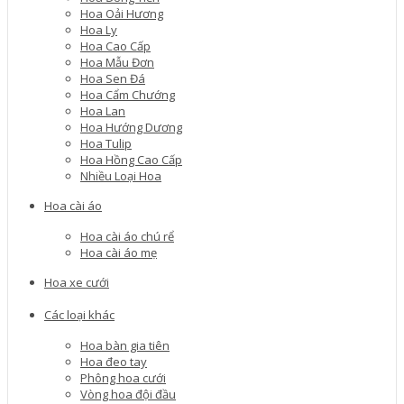
Hoa Oải Hương
Hoa Ly
Hoa Cao Cấp
Hoa Mẫu Đơn
Hoa Sen Đá
Hoa Cẩm Chướng
Hoa Lan
Hoa Hướng Dương
Hoa Tulip
Hoa Hồng Cao Cấp
Nhiều Loại Hoa
Hoa cài áo
Hoa cài áo chú rể
Hoa cài áo mẹ
Hoa xe cưới
Các loại khác
Hoa bàn gia tiên
Hoa đeo tay
Phông hoa cưới
Vòng hoa đội đầu