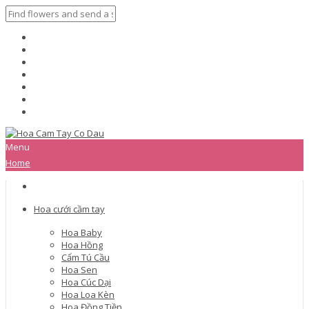
Menu
Home
Hoa cưới cầm tay
Hoa Baby
Hoa Hồng
Cẩm Tú Cầu
Hoa Sen
Hoa Cúc Dại
Hoa Loa Kèn
Hoa Đồng Tiền