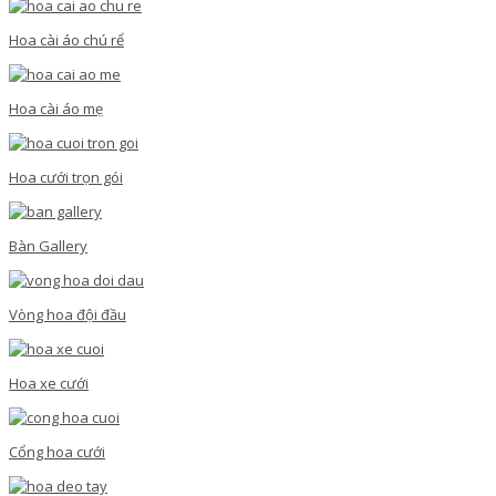
Hoa cài áo chú rể
Hoa cài áo mẹ
Hoa cưới trọn gói
Bàn Gallery
Vòng hoa đội đầu
Hoa xe cưới
Cổng hoa cưới