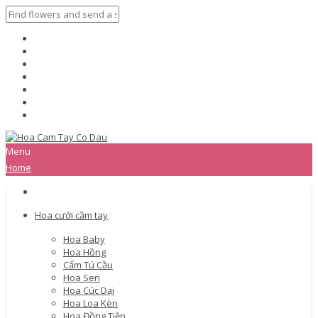
Menu
Home
Hoa cưới cầm tay
Hoa Baby
Hoa Hồng
Cẩm Tú Cầu
Hoa Sen
Hoa Cúc Dại
Hoa Loa Kèn
Hoa Đồng Tiền