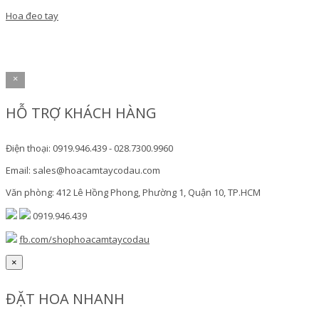
Hoa đeo tay
×
HỖ TRỢ KHÁCH HÀNG
Điện thoại: 0919.946.439 - 028.7300.9960
Email: sales@hoacamtaycodau.com
Văn phòng: 412 Lê Hồng Phong, Phường 1, Quận 10, TP.HCM
0919.946.439
fb.com/shophoacamtaycodau
×
ĐẶT HOA NHANH