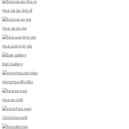
Hoa cài áo chú rể
Hoa cài áo mẹ
Hoa cưới trọn gói
Bàn Gallery
Vòng hoa đội đầu
Hoa xe cưới
Cổng hoa cưới