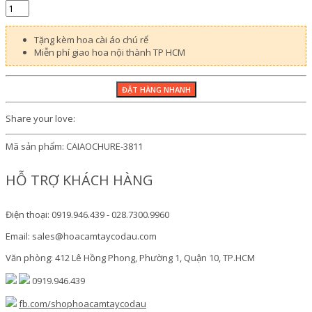
Tặng kèm hoa cài áo chú rể
Miễn phí giao hoa nội thành TP HCM
Share your love:
Mã sản phẩm:
CAIAOCHURE-3811
HỖ TRỢ KHÁCH HÀNG
Điện thoại: 0919.946.439 - 028.7300.9960
Email: sales@hoacamtaycodau.com
Văn phòng: 412 Lê Hồng Phong, Phường 1, Quận 10, TP.HCM
0919.946.439
fb.com/shophoacamtaycodau