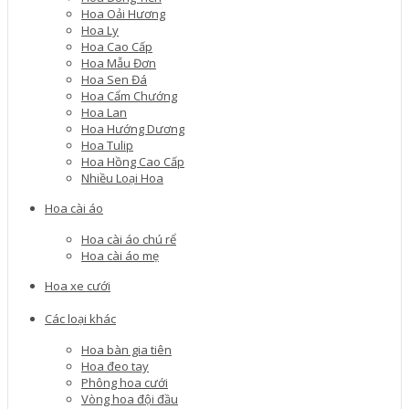
Hoa Oải Hương
Hoa Ly
Hoa Cao Cấp
Hoa Mẫu Đơn
Hoa Sen Đá
Hoa Cẩm Chướng
Hoa Lan
Hoa Hướng Dương
Hoa Tulip
Hoa Hồng Cao Cấp
Nhiều Loại Hoa
Hoa cài áo
Hoa cài áo chú rể
Hoa cài áo mẹ
Hoa xe cưới
Các loại khác
Hoa bàn gia tiên
Hoa đeo tay
Phông hoa cưới
Vòng hoa đội đầu