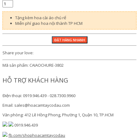
Tặng kèm hoa cài áo chú rể
Miễn phí giao hoa nội thành TP HCM
Share your love:
Mã sản phẩm:
CAIAOCHURE-3802
HỖ TRỢ KHÁCH HÀNG
Điện thoại: 0919.946.439 - 028.7300.9960
Email: sales@hoacamtaycodau.com
Văn phòng: 412 Lê Hồng Phong, Phường 1, Quận 10, TP.HCM
0919.946.439
fb.com/shophoacamtaycodau