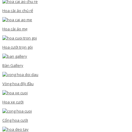
Hoa cài áo chú rể
Hoa cài áo mẹ
Hoa cưới trọn gói
Bàn Gallery
Vòng hoa đội đầu
Hoa xe cưới
Cổng hoa cưới