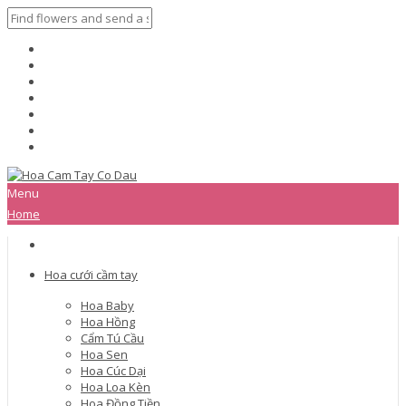
Menu
Home
Hoa cưới cầm tay
Hoa Baby
Hoa Hồng
Cẩm Tú Cầu
Hoa Sen
Hoa Cúc Dại
Hoa Loa Kèn
Hoa Đồng Tiền