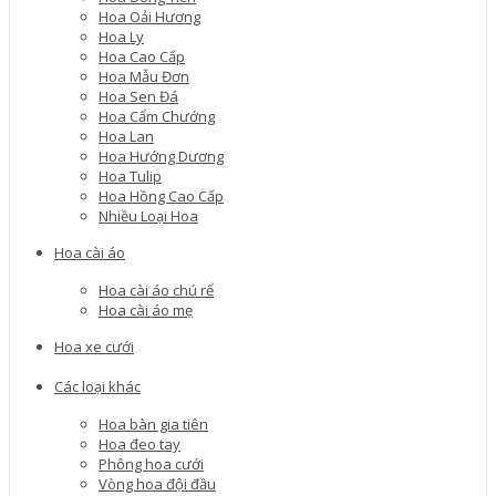
Hoa Oải Hương
Hoa Ly
Hoa Cao Cấp
Hoa Mẫu Đơn
Hoa Sen Đá
Hoa Cẩm Chướng
Hoa Lan
Hoa Hướng Dương
Hoa Tulip
Hoa Hồng Cao Cấp
Nhiều Loại Hoa
Hoa cài áo
Hoa cài áo chú rể
Hoa cài áo mẹ
Hoa xe cưới
Các loại khác
Hoa bàn gia tiên
Hoa đeo tay
Phông hoa cưới
Vòng hoa đội đầu