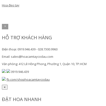
Hoa đeo tay
×
HỖ TRỢ KHÁCH HÀNG
Điện thoại: 0919.946.439 - 028.7300.9960
Email: sales@hoacamtaycodau.com
Văn phòng: 412 Lê Hồng Phong, Phường 1, Quận 10, TP.HCM
0919.946.439
fb.com/shophoacamtaycodau
×
ĐẶT HOA NHANH