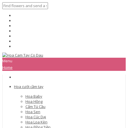
Menu
Home
Hoa cưới cầm tay
Hoa Baby
Hoa Hồng
Cẩm Tú Cầu
Hoa Sen
Hoa Cúc Dại
Hoa Loa Kèn
Hoa Đồng Tiền