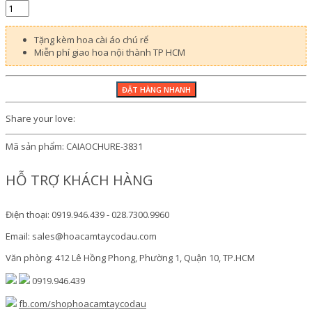
Tặng kèm hoa cài áo chú rể
Miễn phí giao hoa nội thành TP HCM
Share your love:
Mã sản phẩm:
CAIAOCHURE-3831
HỖ TRỢ KHÁCH HÀNG
Điện thoại: 0919.946.439 - 028.7300.9960
Email: sales@hoacamtaycodau.com
Văn phòng: 412 Lê Hồng Phong, Phường 1, Quận 10, TP.HCM
0919.946.439
fb.com/shophoacamtaycodau