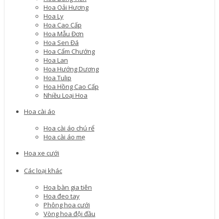
Hoa Oải Hương
Hoa Ly
Hoa Cao Cấp
Hoa Mẫu Đơn
Hoa Sen Đá
Hoa Cẩm Chướng
Hoa Lan
Hoa Hướng Dương
Hoa Tulip
Hoa Hồng Cao Cấp
Nhiều Loại Hoa
Hoa cài áo
Hoa cài áo chú rể
Hoa cài áo mẹ
Hoa xe cưới
Các loại khác
Hoa bàn gia tiên
Hoa đeo tay
Phông hoa cưới
Vòng hoa đội đầu