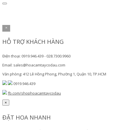
×
HỖ TRỢ KHÁCH HÀNG
Điện thoại: 0919.946.439 - 028.7300.9960
Email: sales@hoacamtaycodau.com
Văn phòng: 412 Lê Hồng Phong, Phường 1, Quận 10, TP.HCM
0919.946.439
fb.com/shophoacamtaycodau
×
ĐẶT HOA NHANH