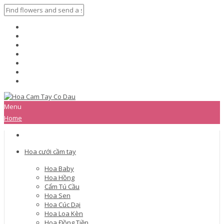
Menu
Home
Hoa cưới cầm tay
Hoa Baby
Hoa Hồng
Cẩm Tú Cầu
Hoa Sen
Hoa Cúc Dại
Hoa Loa Kèn
Hoa Đồng Tiền