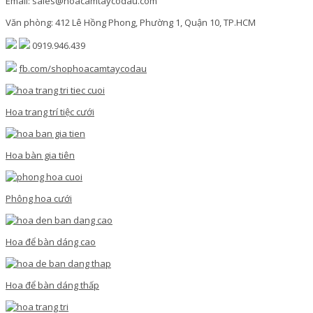
Email: sales@hoacamtaycodau.com
Văn phòng: 412 Lê Hồng Phong, Phường 1, Quận 10, TP.HCM
0919.946.439
fb.com/shophoacamtaycodau
Hoa trang trí tiệc cưới
Hoa bàn gia tiên
Phông hoa cưới
Hoa để bàn dáng cao
Hoa để bàn dáng thấp