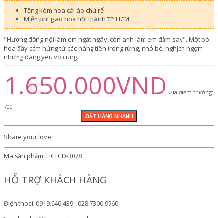
Tặng kèm hoa cài áo chú rể
Miễn phí giao hoa nội thành TP HCM
"Hương đồng nội làm em ngất ngây, còn anh làm em đắm say". Một bó
hoa đầy cảm hứng từ các nàng tiên trong rừng, nhỏ bé, nghịch ngợm
nhưng đáng yêu vô cùng.
1.650.000VND
Giá điểm thưởng:
700
Share your love:
Mã sản phẩm:
HCTCD-3078
HỖ TRỢ KHÁCH HÀNG
Điện thoại: 0919.946.439 - 028.7300.9960