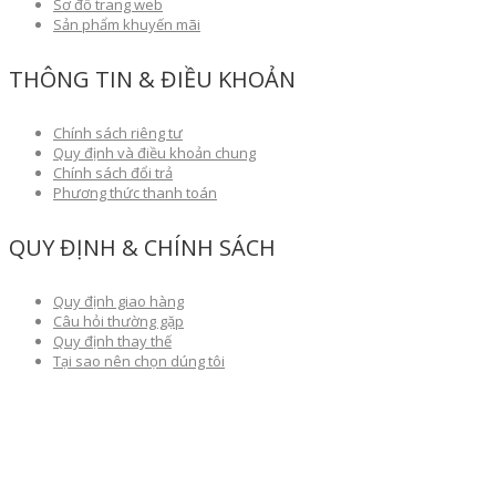
Sơ đồ trang web
Sản phẩm khuyến mãi
THÔNG TIN & ĐIỀU KHOẢN
Chính sách riêng tư
Quy định và điều khoản chung
Chính sách đổi trả
Phương thức thanh toán
QUY ĐỊNH & CHÍNH SÁCH
Quy định giao hàng
Câu hỏi thường gặp
Quy định thay thế
Tại sao nên chọn dúng tôi