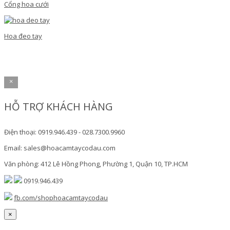
Cổng hoa cưới
Hoa đeo tay
×
HỖ TRỢ KHÁCH HÀNG
Điện thoại: 0919.946.439 - 028.7300.9960
Email: sales@hoacamtaycodau.com
Văn phòng: 412 Lê Hồng Phong, Phường 1, Quận 10, TP.HCM
0919.946.439
fb.com/shophoacamtaycodau
×