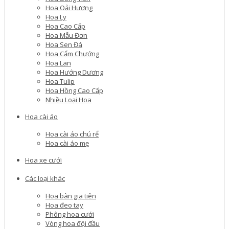
Hoa Oải Hương
Hoa Ly
Hoa Cao Cấp
Hoa Mẫu Đơn
Hoa Sen Đá
Hoa Cẩm Chướng
Hoa Lan
Hoa Hướng Dương
Hoa Tulip
Hoa Hồng Cao Cấp
Nhiều Loại Hoa
Hoa cài áo
Hoa cài áo chú rể
Hoa cài áo mẹ
Hoa xe cưới
Các loại khác
Hoa bàn gia tiên
Hoa đeo tay
Phông hoa cưới
Vòng hoa đội đầu