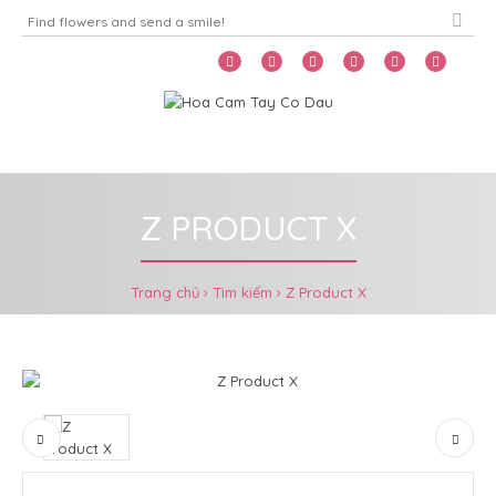
Home
Menu
Z PRODUCT X
Trang chủ
Tìm kiếm
Z Product X