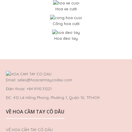
Hoa xe cưới
Cổng hoa cưới
Hoa đeo tay
Email: sales@hoacamtaycodau.com
Điện thoại: +84.9110.31221
ĐC: 412 Lê Hồng Phong, Phường 1, Quận 10, TP.HCM
VỀ HOA CẦM TAY CÔ DÂU
VỀ HOA CẦM TAY CÔ DÂU