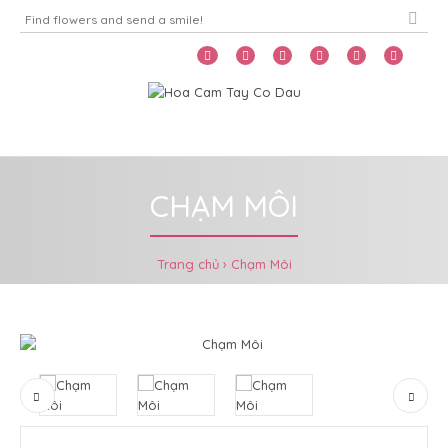
Home
Menu
CHẠM MÔI
Trang chủ
Chạm Môi