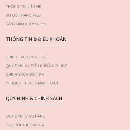
THÔNG TIN LIÊN HỆ
SƠ ĐỒ TRANG WEB
SẢN PHẨM KHUYẾN MÃI
THÔNG TIN & ĐIỀU KHOẢN
CHÍNH SÁCH RIÊNG TƯ
QUY ĐỊNH VÀ ĐIỀU KHOẢN CHUNG
CHÍNH SÁCH ĐỔI TRẢ
PHƯƠNG THỨC THANH TOÁN
QUY ĐỊNH & CHÍNH SÁCH
QUY ĐỊNH GIAO HÀNG
CÂU HỎI THƯỜNG GẶP