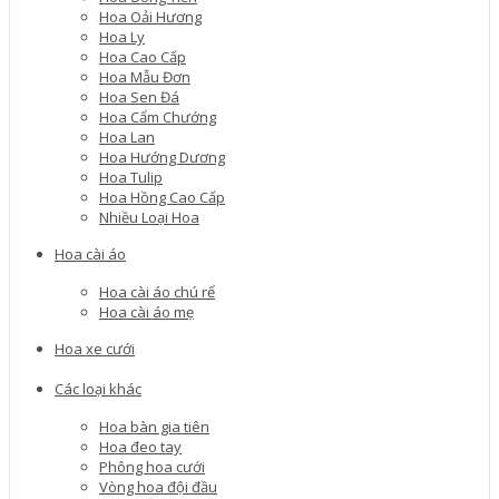
Hoa Oải Hương
Hoa Ly
Hoa Cao Cấp
Hoa Mẫu Đơn
Hoa Sen Đá
Hoa Cẩm Chướng
Hoa Lan
Hoa Hướng Dương
Hoa Tulip
Hoa Hồng Cao Cấp
Nhiều Loại Hoa
Hoa cài áo
Hoa cài áo chú rể
Hoa cài áo mẹ
Hoa xe cưới
Các loại khác
Hoa bàn gia tiên
Hoa đeo tay
Phông hoa cưới
Vòng hoa đội đầu