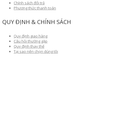
Chính sách đổi trả
Phương thức thanh toán
QUY ĐỊNH & CHÍNH SÁCH
Quy định giao hàng
Câu hỏi thường gặp
Quy định thay thế
Tại sao nên chọn dúng tôi