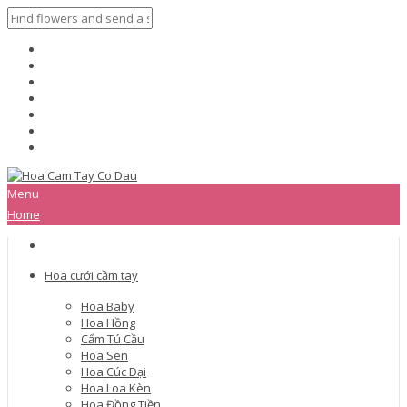
Menu
Home
Hoa cưới cầm tay
Hoa Baby
Hoa Hồng
Cẩm Tú Cầu
Hoa Sen
Hoa Cúc Dại
Hoa Loa Kèn
Hoa Đồng Tiền