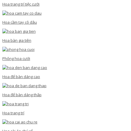
Hoa trang trí tiệc cưới
Hoa cầm tay cô dâu
Hoa bàn gia tiên
Phông hoa cưới
Hoa để bàn dáng cao
Hoa để bàn dáng thấp
Hoa trang trí
Hoa cài áo chú rể