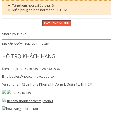
Tặng kèm hoa cài áo chú rể
Miễn phí giao hoa nội thành TP HCM
Share your love:
Mã sản phẩm:
BANGALLERY-4018
HỖ TRỢ KHÁCH HÀNG
Điện thoại: 0919.946.439 - 028.7300.9960
Email: sales@hoacamtaycodau.com
Văn phòng: 412 Lê Hồng Phong, Phường 1, Quận 10, TP.HCM
0919.946.439
fb.com/shophoacamtaycodau