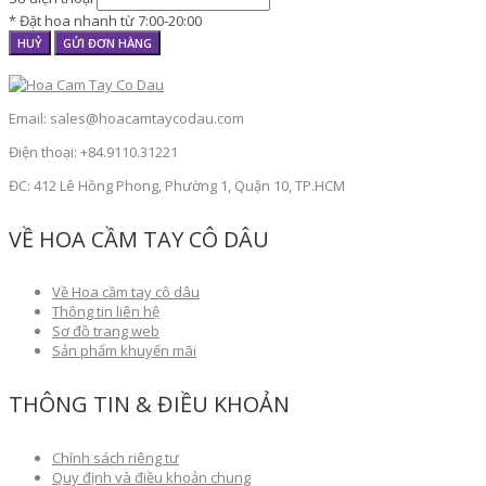
* Đặt hoa nhanh từ 7:00-20:00
HUỶ
GỬI ĐƠN HÀNG
Email: sales@hoacamtaycodau.com
Điện thoại: +84.9110.31221
ĐC: 412 Lê Hồng Phong, Phường 1, Quận 10, TP.HCM
VỀ HOA CẦM TAY CÔ DÂU
Về Hoa cầm tay cô dâu
Thông tin liên hệ
Sơ đồ trang web
Sản phẩm khuyến mãi
THÔNG TIN & ĐIỀU KHOẢN
Chính sách riêng tư
Quy định và điều khoản chung