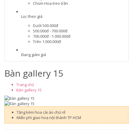
Chùm Hoa treo trần
Lọc theo giá
Dưới 500.000đ
500.000đ - 700.000đ
700.000đ - 1.000.000đ
Trên 1.000.000đ
Đang giảm giá
Bàn gallery 15
Trang chủ
Bàn gallery 15
Tặng kèm hoa cài áo chú rể
Miễn phí giao hoa nội thành TP HCM