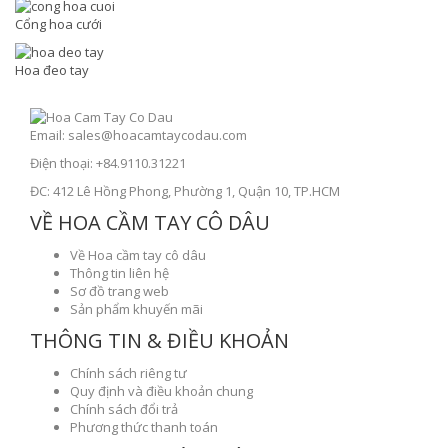
Cổng hoa cưới
Hoa đeo tay
Email: sales@hoacamtaycodau.com
Điện thoại: +84.9110.31221
ĐC: 412 Lê Hồng Phong, Phường 1, Quận 10, TP.HCM
VỀ HOA CẦM TAY CÔ DÂU
Về Hoa cầm tay cô dâu
Thông tin liên hệ
Sơ đồ trang web
Sản phẩm khuyến mãi
THÔNG TIN & ĐIỀU KHOẢN
Chính sách riêng tư
Quy định và điều khoản chung
Chính sách đổi trả
Phương thức thanh toán