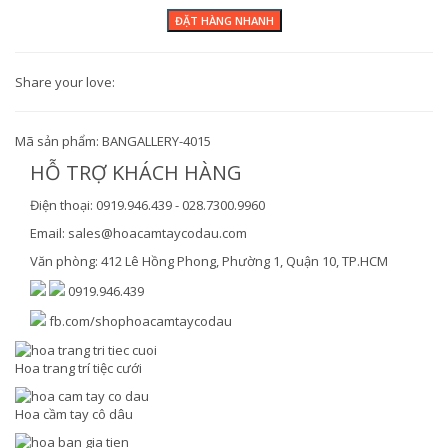
Share your love:
Mã sản phẩm:
BANGALLERY-4015
HỖ TRỢ KHÁCH HÀNG
Điện thoại: 0919.946.439 - 028.7300.9960
Email: sales@hoacamtaycodau.com
Văn phòng: 412 Lê Hồng Phong, Phường 1, Quận 10, TP.HCM
0919.946.439
fb.com/shophoacamtaycodau
Hoa trang trí tiệc cưới
Hoa cầm tay cô dâu