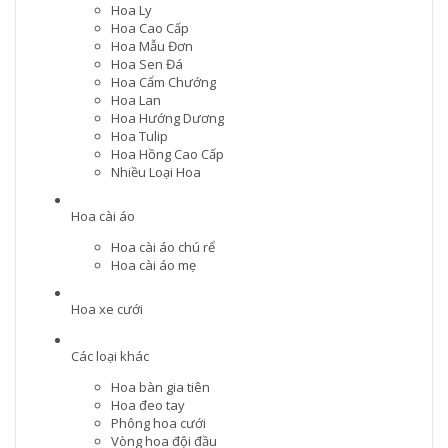
Hoa Ly
Hoa Cao Cấp
Hoa Mẫu Đơn
Hoa Sen Đá
Hoa Cẩm Chướng
Hoa Lan
Hoa Hướng Dương
Hoa Tulip
Hoa Hồng Cao Cấp
Nhiều Loại Hoa
Hoa cài áo
Hoa cài áo chú rể
Hoa cài áo mẹ
Hoa xe cưới
Các loại khác
Hoa bàn gia tiên
Hoa đeo tay
Phông hoa cưới
Vòng hoa đội đầu