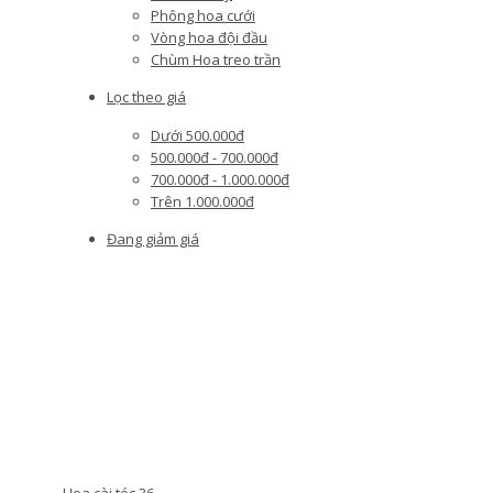
Phông hoa cưới
Vòng hoa đội đầu
Chùm Hoa treo trần
Lọc theo giá
Dưới 500.000đ
500.000đ - 700.000đ
700.000đ - 1.000.000đ
Trên 1.000.000đ
Đang giảm giá