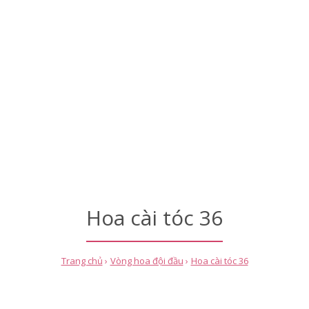
Hoa cài tóc 36
Trang chủ
Vòng hoa đội đầu
Hoa cài tóc 36