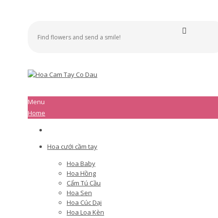
Menu
Home
Hoa cưới cầm tay
Hoa Baby
Hoa Hồng
Cẩm Tú Cầu
Hoa Sen
Hoa Cúc Dại
Hoa Loa Kèn