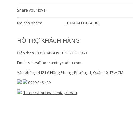
Share your love:
Mã sản phẩm:
HOACAITOC-4136
HỖ TRỢ KHÁCH HÀNG
Điện thoại: 0919.946.439 - 028.7300.9960
Email: sales@hoacamtaycodau.com
Văn phòng: 412 Lê Hồng Phong, Phường 1, Quận 10, TP.HCM
0919.946.439
fb.com/shophoacamtaycodau