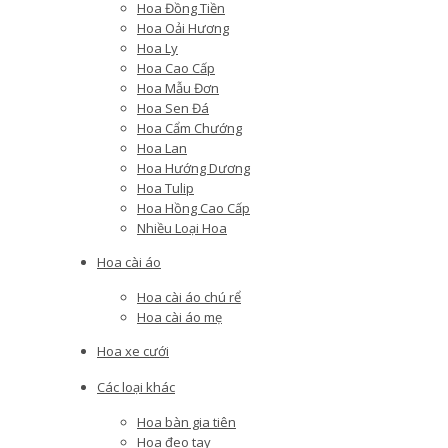
Hoa Đồng Tiền
Hoa Oải Hương
Hoa Ly
Hoa Cao Cấp
Hoa Mẫu Đơn
Hoa Sen Đá
Hoa Cẩm Chướng
Hoa Lan
Hoa Hướng Dương
Hoa Tulip
Hoa Hồng Cao Cấp
Nhiều Loại Hoa
Hoa cài áo
Hoa cài áo chú rể
Hoa cài áo mẹ
Hoa xe cưới
Các loại khác
Hoa bàn gia tiên
Hoa đeo tay