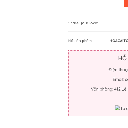
Share your love:
Mã sản phẩm:
HOACAITO
HỖ
Điện thoạ
Email:
Văn phòng: 412 Lê
fb