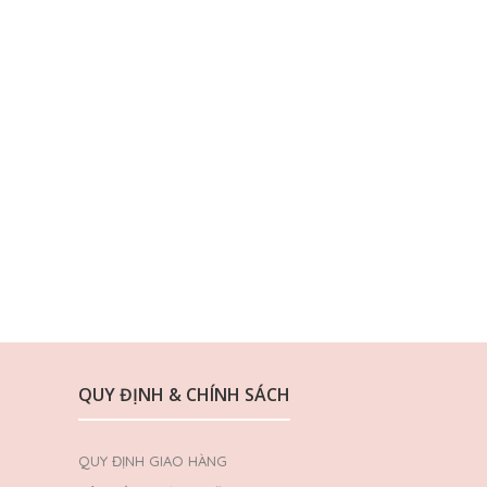
QUY ĐỊNH & CHÍNH SÁCH
QUY ĐỊNH GIAO HÀNG