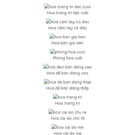
Hoa trang trí tiệc cưới
Hoa cầm tay cô dâu
Hoa bàn gia tiên
Phông hoa cưới
Hoa để bàn dáng cao
Hoa để bàn dáng thấp
Hoa trang trí
Hoa cài áo chú rể
Hoa cài áo mẹ