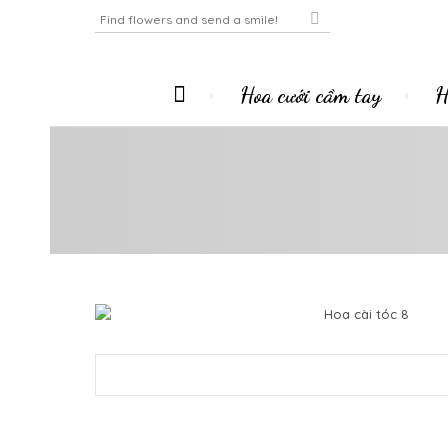
Hoa cưới cầm tay
H