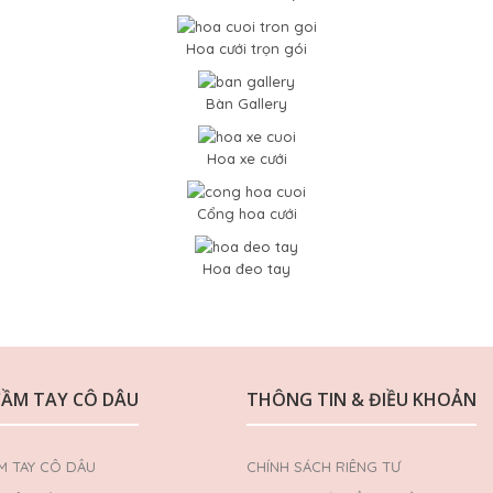
Hoa cưới trọn gói
Bàn Gallery
Hoa xe cưới
Cổng hoa cưới
Hoa đeo tay
CẦM TAY CÔ DÂU
THÔNG TIN & ĐIỀU KHOẢN
M TAY CÔ DÂU
CHÍNH SÁCH RIÊNG TƯ