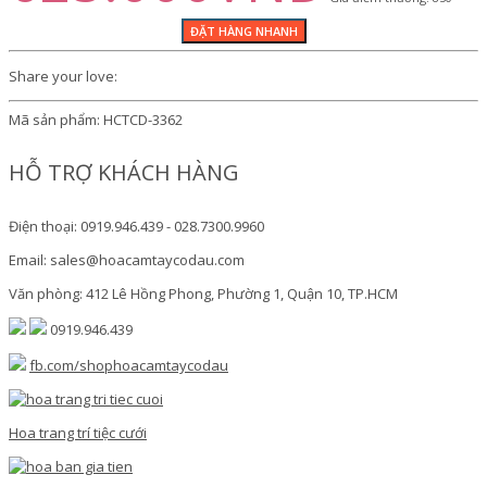
Share your love:
Mã sản phẩm:
HCTCD-3362
HỖ TRỢ KHÁCH HÀNG
Điện thoại: 0919.946.439 - 028.7300.9960
Email: sales@hoacamtaycodau.com
Văn phòng: 412 Lê Hồng Phong, Phường 1, Quận 10, TP.HCM
0919.946.439
fb.com/shophoacamtaycodau
Hoa trang trí tiệc cưới