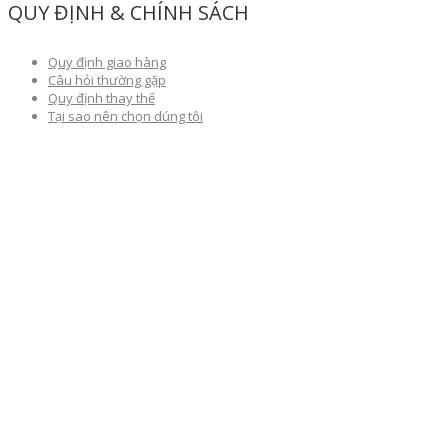
QUY ĐỊNH & CHÍNH SÁCH
Quy định giao hàng
Câu hỏi thường gặp
Quy định thay thế
Tại sao nên chọn dúng tôi