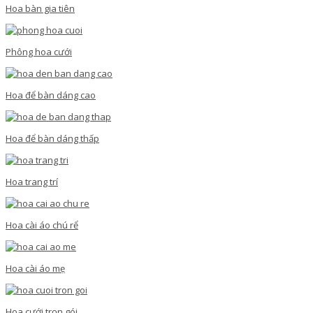
Hoa bàn gia tiên
Phông hoa cưới
Hoa để bàn dáng cao
Hoa để bàn dáng thấp
Hoa trang trí
Hoa cài áo chú rể
Hoa cài áo mẹ
Hoa cưới trọn gói