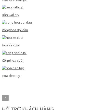
Bàn Gallery
Vòng hoa đội đầu
Hoa xe cưới
Cổng hoa cưới
Hoa đeo tay
×
HỖ TRỢ KHÁCH HÀNG