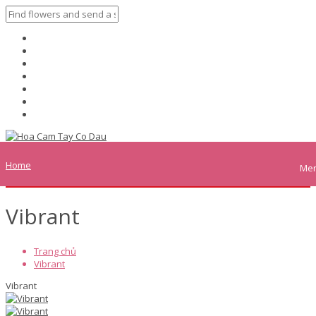
Home
Me
Vibrant
Trang chủ
Vibrant
Vibrant