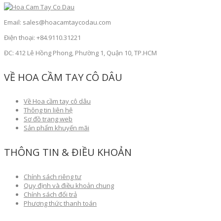
Email: sales@hoacamtaycodau.com
Điện thoại: +84.9110.31221
ĐC: 412 Lê Hồng Phong, Phường 1, Quận 10, TP.HCM
VỀ HOA CẦM TAY CÔ DÂU
Về Hoa cầm tay cô dâu
Thông tin liên hệ
Sơ đồ trang web
Sản phẩm khuyến mãi
THÔNG TIN & ĐIỀU KHOẢN
Chính sách riêng tư
Quy định và điều khoản chung
Chính sách đổi trả
Phương thức thanh toán