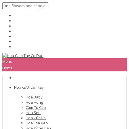
Menu
Home
Hoa cưới cầm tay
Hoa Baby
Hoa Hồng
Cẩm Tú Cầu
Hoa Sen
Hoa Cúc Dại
Hoa Loa Kèn
Hoa Đồng Tiền