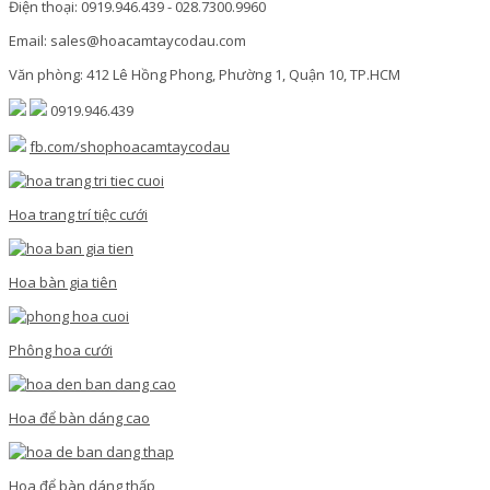
Điện thoại: 0919.946.439 - 028.7300.9960
Email: sales@hoacamtaycodau.com
Văn phòng: 412 Lê Hồng Phong, Phường 1, Quận 10, TP.HCM
0919.946.439
fb.com/shophoacamtaycodau
Hoa trang trí tiệc cưới
Hoa bàn gia tiên
Phông hoa cưới
Hoa để bàn dáng cao
Hoa để bàn dáng thấp