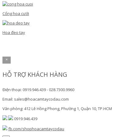
Cổng hoa cưới
Hoa đeo tay
×
HỖ TRỢ KHÁCH HÀNG
Điện thoại: 0919.946.439 - 028.7300.9960
Email: sales@hoacamtaycodau.com
Văn phòng: 412 Lê Hồng Phong, Phường 1, Quận 10, TP.HCM
0919.946.439
fb.com/shophoacamtaycodau