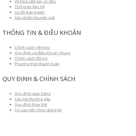
Về Hoa cầm tay cô dâu
Thông tin liên hệ
Sơ đồ trang web
Sản phẩm khuyến mãi
THÔNG TIN & ĐIỀU KHOẢN
Chính sách riêng tư
Quy định và điều khoản chung
Chính sách đổi trả
Phương thức thanh toán
QUY ĐỊNH & CHÍNH SÁCH
Quy định giao hàng
Câu hỏi thường gặp
Quy định thay thế
Tại sao nên chọn dúng tôi