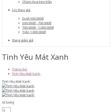
Chùm Hoa treo trần
Lọc theo giá
Dưới 500.000đ
500.000đ - 700.000đ
700.000đ - 1.000.000đ
Trên 1.000.000đ
Đang giảm giá
Tình Yêu Mát Xanh
Trang chủ
Tình Yêu Mát Xanh
Tình Yêu Mát Xanh
Số lượng