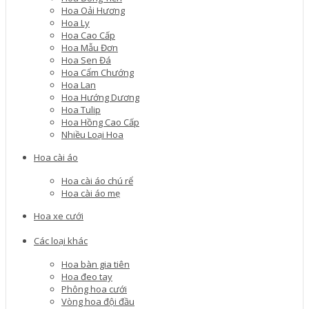
Hoa Oải Hương
Hoa Ly
Hoa Cao Cấp
Hoa Mẫu Đơn
Hoa Sen Đá
Hoa Cẩm Chướng
Hoa Lan
Hoa Hướng Dương
Hoa Tulip
Hoa Hồng Cao Cấp
Nhiều Loại Hoa
Hoa cài áo
Hoa cài áo chú rể
Hoa cài áo mẹ
Hoa xe cưới
Các loại khác
Hoa bàn gia tiên
Hoa đeo tay
Phông hoa cưới
Vòng hoa đội đầu