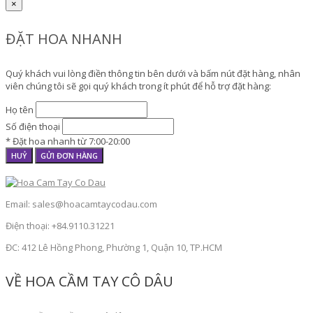
×
ĐẶT HOA NHANH
Quý khách vui lòng điền thông tin bên dưới và bấm nút đặt hàng, nhân
viên chúng tôi sẽ gọi quý khách trong ít phút để hỗ trợ đặt hàng:
Họ tên
Số điện thoại
* Đặt hoa nhanh từ 7:00-20:00
HUỶ
GỬI ĐƠN HÀNG
Email: sales@hoacamtaycodau.com
Điện thoại: +84.9110.31221
ĐC: 412 Lê Hồng Phong, Phường 1, Quận 10, TP.HCM
VỀ HOA CẦM TAY CÔ DÂU