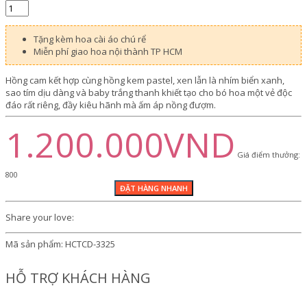
Tặng kèm hoa cài áo chú rể
Miễn phí giao hoa nội thành TP HCM
Hồng cam kết hợp cùng hồng kem pastel, xen lẫn là nhím biển xanh,
sao tím dịu dàng và baby trắng thanh khiết tạo cho bó hoa một vẻ độc
đáo rất riêng, đầy kiêu hãnh mà ấm áp nồng đượm.
1.200.000VND
Giá điểm thưởng:
800
Share your love:
Mã sản phẩm:
HCTCD-3325
HỖ TRỢ KHÁCH HÀNG