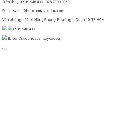
Điện thoại: 0919.946.439 - 028.7300.9960
Email: sales@hoacamtaycodau.com
Văn phòng: 412 Lê Hồng Phong, Phường 1, Quận 10, TP.HCM
0919.946.439
fb.com/shophoacamtaycodau