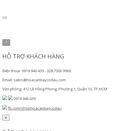
×
HỖ TRỢ KHÁCH HÀNG
Điện thoại: 0919.946.439 - 028.7300.9960
Email: sales@hoacamtaycodau.com
Văn phòng: 412 Lê Hồng Phong, Phường 1, Quận 10, TP.HCM
0919.946.439
fb.com/shophoacamtaycodau
×