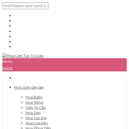
Menu
Home
Hoa cưới cầm tay
Hoa Baby
Hoa Hồng
Cẩm Tú Cầu
Hoa Sen
Hoa Cúc Dại
Hoa Loa Kèn
Hoa Đồng Tiền