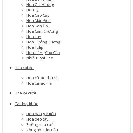
Hoa Oải Hương
Hoa Ly
Hoa Cao Cấp
Hoa Mẫu Đơn
Hoa Sen Đá
Hoa Cẩm Chướng
Hoa Lan
Hoa Hướng Dương
Hoa Tulip
Hoa Hồng Cao Cấp
Nhiều Loại Hoa
Hoa cài áo
Hoa cài áo chú rể
Hoa cài áo mẹ
Hoa xe cưới
Các loại khác
Hoa bàn gia tiên
Hoa đeo tay
Phông hoa cưới
Vòng hoa đội đầu