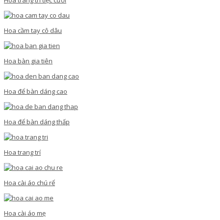
Hoa cầm tay cô dâu
Hoa bàn gia tiên
Hoa để bàn dáng cao
Hoa để bàn dáng thấp
Hoa trang trí
Hoa cài áo chú rể
Hoa cài áo mẹ