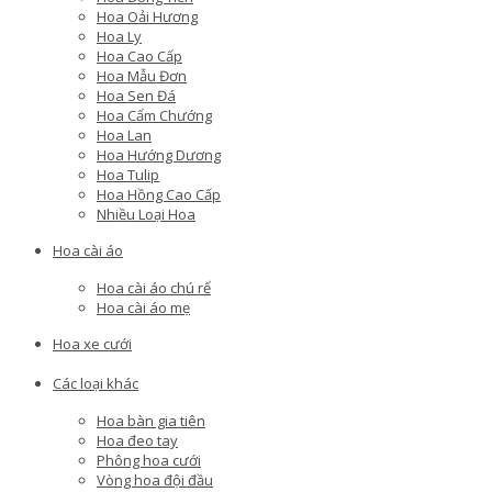
Hoa Oải Hương
Hoa Ly
Hoa Cao Cấp
Hoa Mẫu Đơn
Hoa Sen Đá
Hoa Cẩm Chướng
Hoa Lan
Hoa Hướng Dương
Hoa Tulip
Hoa Hồng Cao Cấp
Nhiều Loại Hoa
Hoa cài áo
Hoa cài áo chú rể
Hoa cài áo mẹ
Hoa xe cưới
Các loại khác
Hoa bàn gia tiên
Hoa đeo tay
Phông hoa cưới
Vòng hoa đội đầu