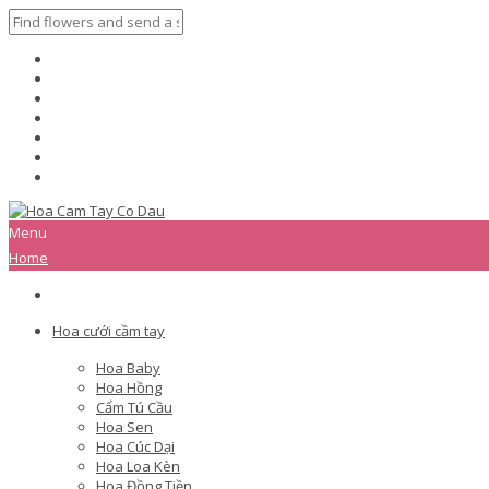
Menu
Home
Hoa cưới cầm tay
Hoa Baby
Hoa Hồng
Cẩm Tú Cầu
Hoa Sen
Hoa Cúc Dại
Hoa Loa Kèn
Hoa Đồng Tiền