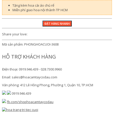
Tặng kèm hoa cài áo chú rể
Miễn phí giao hoa nội thành TP HCM
Share your love:
Mã sản phẩm:
PHONGHOACUOI-3608
HỖ TRỢ KHÁCH HÀNG
Điện thoại: 0919.946.439 - 028.7300.9960
Email: sales@hoacamtaycodau.com
Văn phòng: 412 Lê Hồng Phong, Phường 1, Quận 10, TP.HCM
0919.946.439
fb.com/shophoacamtaycodau