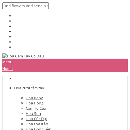
Menu
Home
Hoa cưới cầm tay
Hoa Baby
Hoa Hồng
Cẩm Tú Cầu
Hoa Sen
Hoa Cúc Dại
Hoa Loa Kèn
Hoa Đồng Tiền