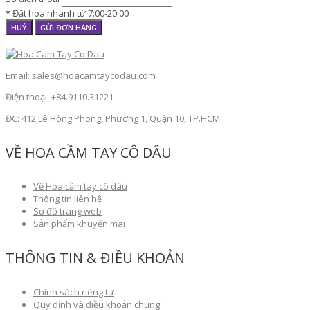
* Đặt hoa nhanh từ 7:00-20:00
HUỶ
GỬI ĐƠN HÀNG
Email: sales@hoacamtaycodau.com
Điện thoại: +84.9110.31221
ĐC: 412 Lê Hồng Phong, Phường 1, Quận 10, TP.HCM
VỀ HOA CẦM TAY CÔ DÂU
Về Hoa cầm tay cô dâu
Thông tin liên hệ
Sơ đồ trang web
Sản phẩm khuyến mãi
THÔNG TIN & ĐIỀU KHOẢN
Chính sách riêng tư
Quy định và điều khoản chung