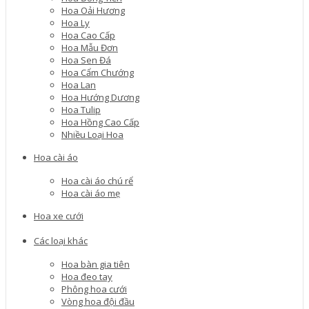
Hoa Oải Hương
Hoa Ly
Hoa Cao Cấp
Hoa Mẫu Đơn
Hoa Sen Đá
Hoa Cẩm Chướng
Hoa Lan
Hoa Hướng Dương
Hoa Tulip
Hoa Hồng Cao Cấp
Nhiều Loại Hoa
Hoa cài áo
Hoa cài áo chú rể
Hoa cài áo mẹ
Hoa xe cưới
Các loại khác
Hoa bàn gia tiên
Hoa đeo tay
Phông hoa cưới
Vòng hoa đội đầu