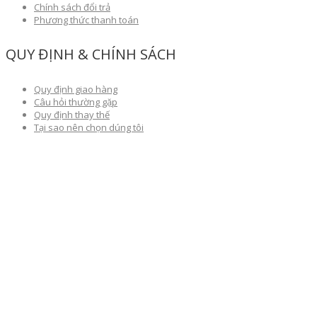
Chính sách đổi trả
Phương thức thanh toán
QUY ĐỊNH & CHÍNH SÁCH
Quy định giao hàng
Câu hỏi thường gặp
Quy định thay thế
Tại sao nên chọn dúng tôi