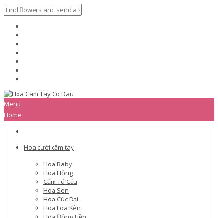
Menu
Home
Hoa cưới cầm tay
Hoa Baby
Hoa Hồng
Cẩm Tú Cầu
Hoa Sen
Hoa Cúc Dại
Hoa Loa Kèn
Hoa Đồng Tiền