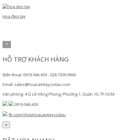
Hoa đeo tay
×
HỖ TRỢ KHÁCH HÀNG
Điện thoại: 0919.946.439 - 028.7300.9960
Email: sales@hoacamtaycodau.com
Văn phòng: 412 Lê Hồng Phong, Phường 1, Quận 10, TP.HCM
0919.946.439
fb.com/shophoacamtaycodau
×