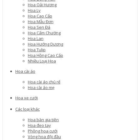
Hoa Oải Hương
Hoa Ly
Hoa Cao Cấp
Hoa Mẫu Đơn
Hoa Sen Đá
Hoa Cẩm Chướng
Hoa Lan
Hoa Hướng Dương
Hoa Tulip
Hoa Hồng Cao Cấp
Nhiều Loại Hoa
Hoa cài áo
Hoa cài áo chú rể
Hoa cài áo mẹ
Hoa xe cưới
Các loại khác
Hoa bàn gia tiên
Hoa đeo tay
Phông hoa cưới
Vòng hoa đội đầu