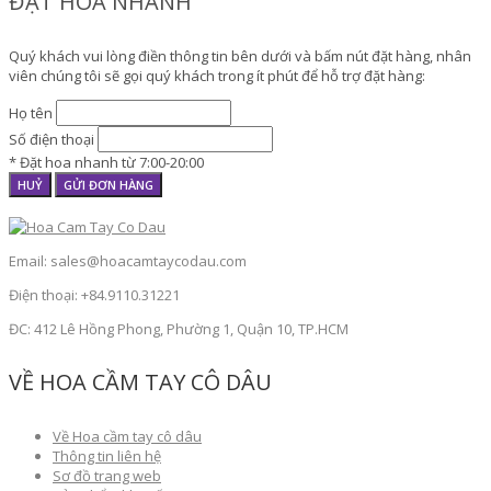
ĐẶT HOA NHANH
Quý khách vui lòng điền thông tin bên dưới và bấm nút đặt hàng, nhân
viên chúng tôi sẽ gọi quý khách trong ít phút để hỗ trợ đặt hàng:
Họ tên
Số điện thoại
* Đặt hoa nhanh từ 7:00-20:00
HUỶ
GỬI ĐƠN HÀNG
Email: sales@hoacamtaycodau.com
Điện thoại: +84.9110.31221
ĐC: 412 Lê Hồng Phong, Phường 1, Quận 10, TP.HCM
VỀ HOA CẦM TAY CÔ DÂU
Về Hoa cầm tay cô dâu
Thông tin liên hệ
Sơ đồ trang web