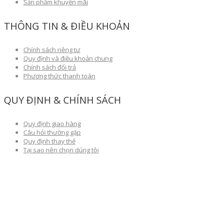
Sản phẩm khuyến mãi
THÔNG TIN & ĐIỀU KHOẢN
Chính sách riêng tư
Quy định và điều khoản chung
Chính sách đổi trả
Phương thức thanh toán
QUY ĐỊNH & CHÍNH SÁCH
Quy định giao hàng
Câu hỏi thường gặp
Quy định thay thế
Tại sao nên chọn dúng tôi