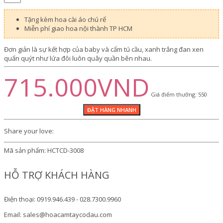
Tặng kèm hoa cài áo chú rể
Miễn phí giao hoa nội thành TP HCM
Đơn giản là sự kết hợp của baby và cẩm tú cầu, xanh trắng đan xen
quấn quýt như lứa đôi luôn quây quần bên nhau.
715.000VND
Giá điểm thưởng: 550
Share your love:
Mã sản phẩm:
HCTCD-3008
HỖ TRỢ KHÁCH HÀNG
Điện thoại: 0919.946.439 - 028.7300.9960
Email: sales@hoacamtaycodau.com