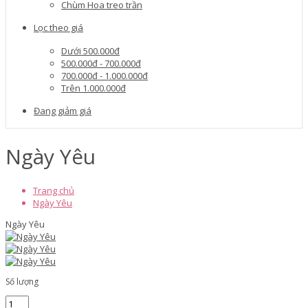
Chùm Hoa treo trần
Lọc theo giá
Dưới 500.000đ
500.000đ - 700.000đ
700.000đ - 1.000.000đ
Trên 1.000.000đ
Đang giảm giá
Ngày Yêu
Trang chủ
Ngày Yêu
Ngày Yêu
Số lượng