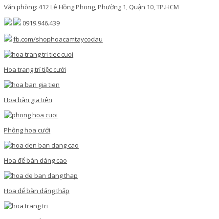
Văn phòng: 412 Lê Hồng Phong, Phường 1, Quận 10, TP.HCM
0919.946.439
fb.com/shophoacamtaycodau
Hoa trang trí tiệc cưới
Hoa bàn gia tiên
Phông hoa cưới
Hoa để bàn dáng cao
Hoa để bàn dáng thấp