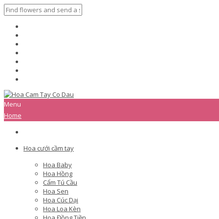
Menu
Home
Hoa cưới cầm tay
Hoa Baby
Hoa Hồng
Cẩm Tú Cầu
Hoa Sen
Hoa Cúc Dại
Hoa Loa Kèn
Hoa Đồng Tiền