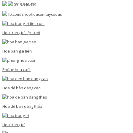
0919.946.439
fb.com/shophoacamtaycodau
Hoa trang trí tiệc cưới
Hoa bàn gia tiên
Phông hoa cưới
Hoa để bàn dáng cao
Hoa để bàn dáng thấp
Hoa trang trí