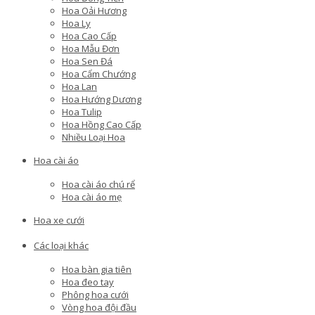
Hoa Oải Hương
Hoa Ly
Hoa Cao Cấp
Hoa Mẫu Đơn
Hoa Sen Đá
Hoa Cẩm Chướng
Hoa Lan
Hoa Hướng Dương
Hoa Tulip
Hoa Hồng Cao Cấp
Nhiều Loại Hoa
Hoa cài áo
Hoa cài áo chú rể
Hoa cài áo mẹ
Hoa xe cưới
Các loại khác
Hoa bàn gia tiên
Hoa đeo tay
Phông hoa cưới
Vòng hoa đội đầu