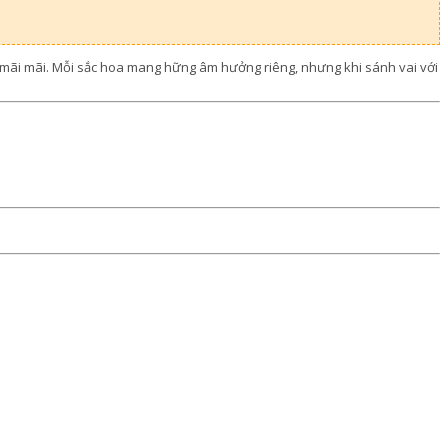
u mãi mãi. Mỗi sắc hoa mang hững âm hưởng riêng, nhưng khi sánh vai với