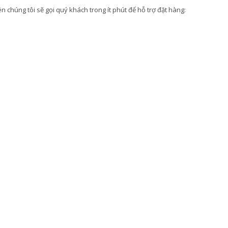
 chúng tôi sẽ gọi quý khách trong ít phút để hỗ trợ đặt hàng: