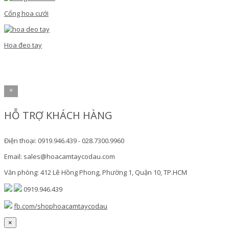
Cổng hoa cưới
Hoa đeo tay
×
HỖ TRỢ KHÁCH HÀNG
Điện thoại: 0919.946.439 - 028.7300.9960
Email: sales@hoacamtaycodau.com
Văn phòng: 412 Lê Hồng Phong, Phường 1, Quận 10, TP.HCM
0919.946.439
fb.com/shophoacamtaycodau
×