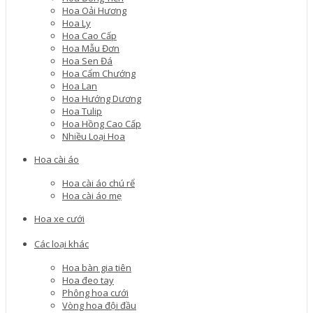
Hoa Oải Hương
Hoa Ly
Hoa Cao Cấp
Hoa Mẫu Đơn
Hoa Sen Đá
Hoa Cẩm Chướng
Hoa Lan
Hoa Hướng Dương
Hoa Tulip
Hoa Hồng Cao Cấp
Nhiều Loại Hoa
Hoa cài áo
Hoa cài áo chú rể
Hoa cài áo mẹ
Hoa xe cưới
Các loại khác
Hoa bàn gia tiên
Hoa đeo tay
Phông hoa cưới
Vòng hoa đội đầu