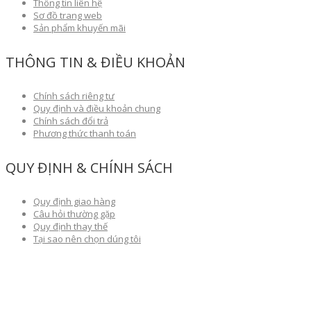
Thông tin liên hệ
Sơ đồ trang web
Sản phẩm khuyến mãi
THÔNG TIN & ĐIỀU KHOẢN
Chính sách riêng tư
Quy định và điều khoản chung
Chính sách đổi trả
Phương thức thanh toán
QUY ĐỊNH & CHÍNH SÁCH
Quy định giao hàng
Câu hỏi thường gặp
Quy định thay thế
Tại sao nên chọn dúng tôi