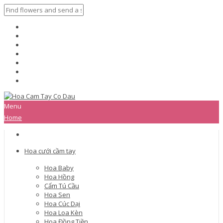
Menu
Home
Hoa cưới cầm tay
Hoa Baby
Hoa Hồng
Cẩm Tú Cầu
Hoa Sen
Hoa Cúc Dại
Hoa Loa Kèn
Hoa Đồng Tiền