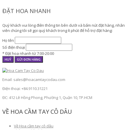
ĐẶT HOA NHANH
Quý khách vui lòng điền thông tin bên dưới và bấm nút đặt hàng, nhân
viên chúng tôi sẽ gọi quý khách trong ít phút để hỗ trợ đặt hàng:
Họ tên
Số điện thoại
* Đặt hoa nhanh từ 7:00-20:00
HUỶ
GỬI ĐƠN HÀNG
Email: sales@hoacamtaycodau.com
Điện thoại: +84.9110.31221
ĐC: 412 Lê Hồng Phong, Phường 1, Quận 10, TP.HCM
VỀ HOA CẦM TAY CÔ DÂU
Về Hoa cầm tay cô dâu