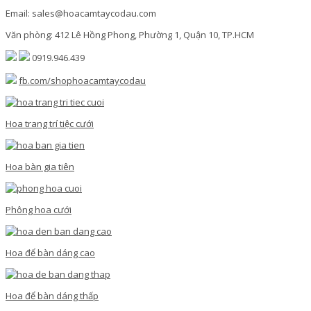
Email: sales@hoacamtaycodau.com
Văn phòng: 412 Lê Hồng Phong, Phường 1, Quận 10, TP.HCM
0919.946.439
fb.com/shophoacamtaycodau
Hoa trang trí tiệc cưới
Hoa bàn gia tiên
Phông hoa cưới
Hoa để bàn dáng cao
Hoa để bàn dáng thấp