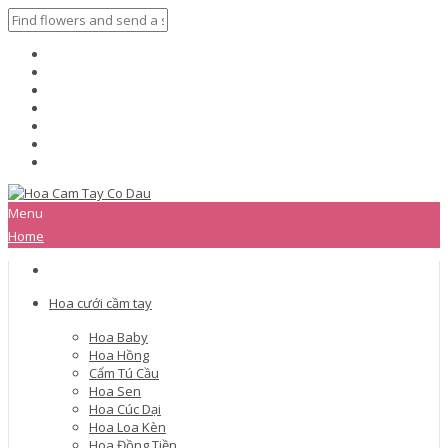
Menu
Home
Hoa cưới cầm tay
Hoa Baby
Hoa Hồng
Cẩm Tú Cầu
Hoa Sen
Hoa Cúc Dại
Hoa Loa Kèn
Hoa Đồng Tiền