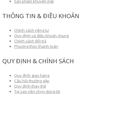
Sản phẩm khuyến mãi
THÔNG TIN & ĐIỀU KHOẢN
Chính sách riêng tư
Quy định và điều khoản chung
Chính sách đổi trả
Phương thức thanh toán
QUY ĐỊNH & CHÍNH SÁCH
Quy định giao hàng
Câu hỏi thường gặp
Quy định thay thế
Tại sao nên chọn dúng tôi