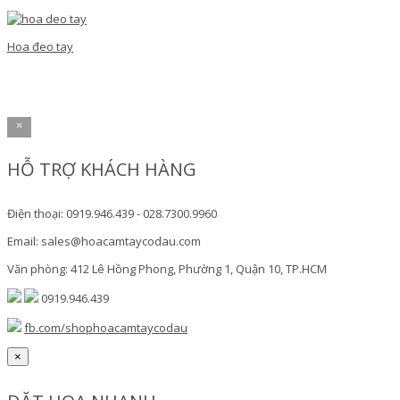
Hoa đeo tay
×
HỖ TRỢ KHÁCH HÀNG
Điện thoại: 0919.946.439 - 028.7300.9960
Email: sales@hoacamtaycodau.com
Văn phòng: 412 Lê Hồng Phong, Phường 1, Quận 10, TP.HCM
0919.946.439
fb.com/shophoacamtaycodau
×