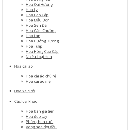
Hoa Oải Hương
Hoa Ly
Hoa Cao Cấp
Hoa Mẫu Đơn
Hoa Sen Đá
Hoa Cẩm Chướng
Hoa Lan
Hoa Hướng Dương
Hoa Tulip
Hoa Hồng Cao Cấp
Nhiều Loại Hoa
Hoa cài áo
Hoa cài áo chú rể
Hoa cài áo mẹ
Hoa xe cưới
Các loại khác
Hoa bàn gia tiên
Hoa đeo tay
Phông hoa cưới
Vòng hoa đội đầu