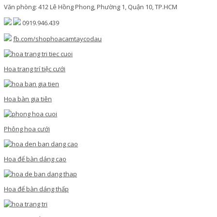
Văn phòng: 412 Lê Hồng Phong, Phường 1, Quận 10, TP.HCM
0919.946.439
fb.com/shophoacamtaycodau
Hoa trang trí tiệc cưới
Hoa bàn gia tiên
Phông hoa cưới
Hoa để bàn dáng cao
Hoa để bàn dáng thấp