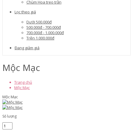
Chùm Hoa treo trần
Lọc theo giá
Dưới 500.000đ
500.000đ - 700.000đ
700.000đ - 1.000.000đ
Trên 1.000.000đ
Đang giảm giá
Mộc Mạc
Trang chủ
Mộc Mạc
Mộc Mạc
Số lượng