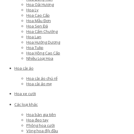
Hoa Oải Hương
Hoa Ly
Hoa Cao Cấp
Hoa Mẫu Đơn
Hoa Sen Đá
Hoa Cẩm Chướng
Hoa Lan
Hoa Hướng Dương
Hoa Tulip
Hoa Hồng Cao Cấp
Nhiều Loại Hoa
Hoa cài áo
Hoa cài áo chú rể
Hoa cài áo mẹ
Hoa xe cưới
Các loại khác
Hoa bàn gia tiên
Hoa đeo tay
Phông hoa cưới
Vòng hoa đội đầu