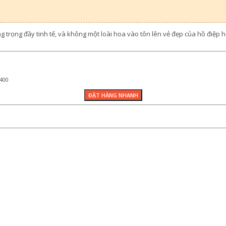
g trọng đầy tinh tế, và không một loài hoa vào tôn lên vẻ đẹp của hồ điệ
400