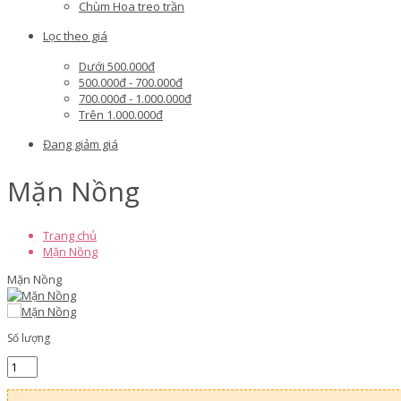
Chùm Hoa treo trần
Lọc theo giá
Dưới 500.000đ
500.000đ - 700.000đ
700.000đ - 1.000.000đ
Trên 1.000.000đ
Đang giảm giá
Mặn Nồng
Trang chủ
Mặn Nồng
Mặn Nồng
Số lượng