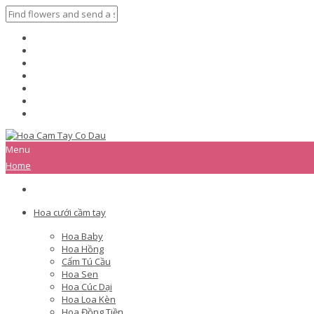
Menu
Home
Hoa cưới cầm tay
Hoa Baby
Hoa Hồng
Cẩm Tú Cầu
Hoa Sen
Hoa Cúc Dại
Hoa Loa Kèn
Hoa Đồng Tiền