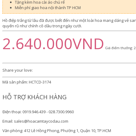
Tặng kèm hoa cài áo chú rể
Miễn phí giao hoa nội thành TP HCM
Hồ điệp trắng từ lâu đã được biết đến như một loài hoa mang dáng vẻ san
quyến rũ như chính cô dâu trong ngày cưới.
2.640.000VND
Giá điểm thưởng: 2
Share your love:
Mã sản phẩm:
HCTCD-3174
HỖ TRỢ KHÁCH HÀNG
Điện thoại: 0919.946.439 - 028.7300.9960
Email: sales@hoacamtaycodau.com
Văn phòng: 412 Lê Hồng Phong, Phường 1, Quận 10, TP.HCM