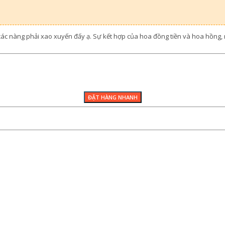
 các nàng phải xao xuyến đấy ạ. Sự kết hợp của hoa đồng tiền và hoa hồng