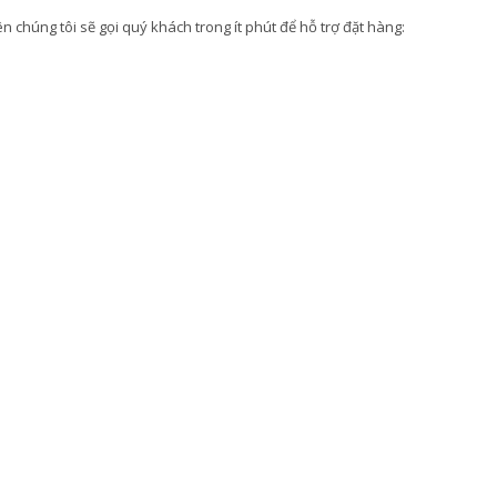
 chúng tôi sẽ gọi quý khách trong ít phút để hỗ trợ đặt hàng: