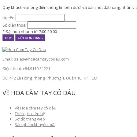
Quý khách vui lòng điền thông tin bên dưới và bấm nút đặt hàng, nhân viên
Họ tên
Số điện thoại
* Đặt hoa nhanh từ 7:00-20:00
HUỶ
GỬI ĐƠN HÀNG
Email: sales@hoacamtaycodau.com
Điện thoại: +84.9110.31221
ĐC: 412 Lê Hồng Phong, Phường 1, Quận 10, TP.HCM
VỀ HOA CẦM TAY CÔ DÂU
Về Hoa cầm tay cô dâu
Thông tin liên hệ
Sơ đồ trang web
Sản phẩm khuyến mãi