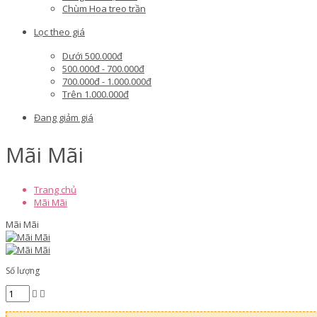
Chùm Hoa treo trần
Lọc theo giá
Dưới 500.000đ
500.000đ - 700.000đ
700.000đ - 1.000.000đ
Trên 1.000.000đ
Đang giảm giá
Mãi Mãi
Trang chủ
Mãi Mãi
Mãi Mãi
Số lượng