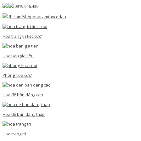
0919.946.439
fb.com/shophoacamtaycodau
Hoa trang trí tiệc cưới
Hoa bàn gia tiên
Phông hoa cưới
Hoa để bàn dáng cao
Hoa để bàn dáng thấp
Hoa trang trí