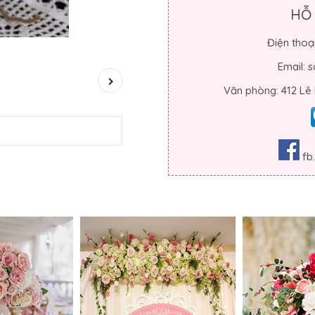
HỖ
Điện thoạ
Email:
Văn phòng: 412 Lê
fb