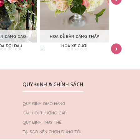
ÀN DÁNG CAO
HOA ĐỂ BÀN DÁNG THẤP
HOA
A ĐỘI ĐẦU
HOA XE CƯỚI
CỔN
QUY ĐỊNH & CHÍNH SÁCH
QUY ĐỊNH GIAO HÀNG
CÂU HỎI THƯỜNG GẶP
QUY ĐỊNH THAY THẾ
TẠI SAO NÊN CHỌN DÚNG TÔI