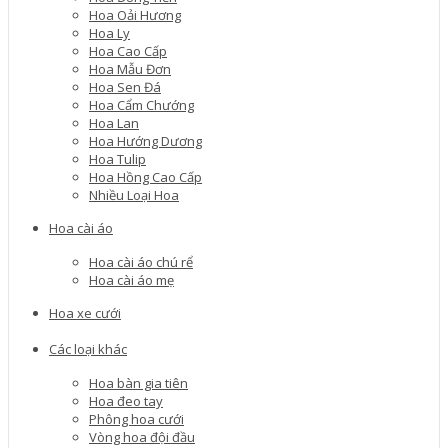
Hoa Oải Hương
Hoa Ly
Hoa Cao Cấp
Hoa Mẫu Đơn
Hoa Sen Đá
Hoa Cẩm Chướng
Hoa Lan
Hoa Hướng Dương
Hoa Tulip
Hoa Hồng Cao Cấp
Nhiều Loại Hoa
Hoa cài áo
Hoa cài áo chú rể
Hoa cài áo mẹ
Hoa xe cưới
Các loại khác
Hoa bàn gia tiên
Hoa đeo tay
Phông hoa cưới
Vòng hoa đội đầu