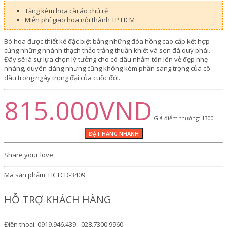
Tặng kèm hoa cài áo chú rể
Miễn phí giao hoa nội thành TP HCM
Bó hoa được thiết kế đặc biệt bằng những đóa hồng cao cấp kết hợp
cùng những nhành thạch thảo trắng thuần khiết và sen đá quý phái.
Đây sẽ là sự lựa chọn lý tưởng cho cô dâu nhằm tôn lên vẻ đẹp nhẹ
nhàng, duyên dáng nhưng cũng không kém phần sang trọng của cô
dâu trong ngày trọng đại của cuộc đời.
815.000VND
Giá điểm thưởng: 1300
Share your love:
Mã sản phẩm:
HCTCD-3409
HỖ TRỢ KHÁCH HÀNG
Điện thoại: 0919.946.439 - 028.7300.9960