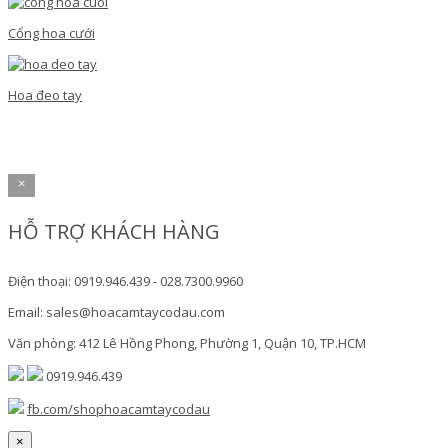
Cổng hoa cưới
Hoa đeo tay
×
HỖ TRỢ KHÁCH HÀNG
Điện thoại: 0919.946.439 - 028.7300.9960
Email: sales@hoacamtaycodau.com
Văn phòng: 412 Lê Hồng Phong, Phường 1, Quận 10, TP.HCM
0919.946.439
fb.com/shophoacamtaycodau
×