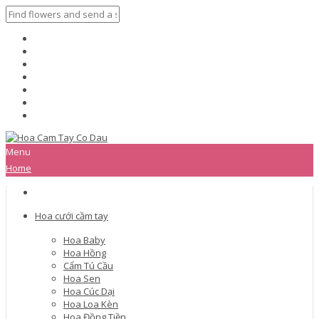
Menu
Home
Hoa cưới cầm tay
Hoa Baby
Hoa Hồng
Cẩm Tú Cầu
Hoa Sen
Hoa Cúc Dại
Hoa Loa Kèn
Hoa Đồng Tiền