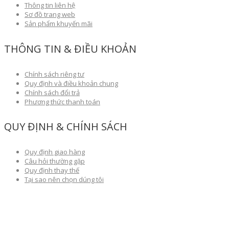
Thông tin liên hệ
Sơ đồ trang web
Sản phẩm khuyến mãi
THÔNG TIN & ĐIỀU KHOẢN
Chính sách riêng tư
Quy định và điều khoản chung
Chính sách đổi trả
Phương thức thanh toán
QUY ĐỊNH & CHÍNH SÁCH
Quy định giao hàng
Câu hỏi thường gặp
Quy định thay thế
Tại sao nên chọn dúng tôi