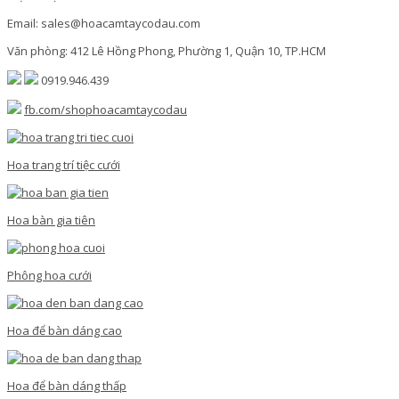
Email: sales@hoacamtaycodau.com
Văn phòng: 412 Lê Hồng Phong, Phường 1, Quận 10, TP.HCM
0919.946.439
fb.com/shophoacamtaycodau
Hoa trang trí tiệc cưới
Hoa bàn gia tiên
Phông hoa cưới
Hoa để bàn dáng cao
Hoa để bàn dáng thấp