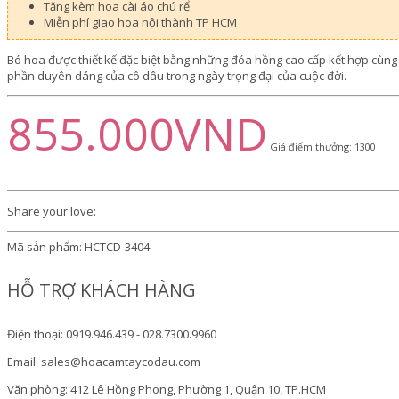
Tặng kèm hoa cài áo chú rể
Miễn phí giao hoa nội thành TP HCM
Bó hoa được thiết kế đặc biệt bằng những đóa hồng cao cấp kết hợp cùn
phần duyên dáng của cô dâu trong ngày trọng đại của cuộc đời.
855.000VND
Giá điểm thưởng: 1300
Share your love:
Mã sản phẩm:
HCTCD-3404
HỖ TRỢ KHÁCH HÀNG
Điện thoại: 0919.946.439 - 028.7300.9960
Email: sales@hoacamtaycodau.com
Văn phòng: 412 Lê Hồng Phong, Phường 1, Quận 10, TP.HCM