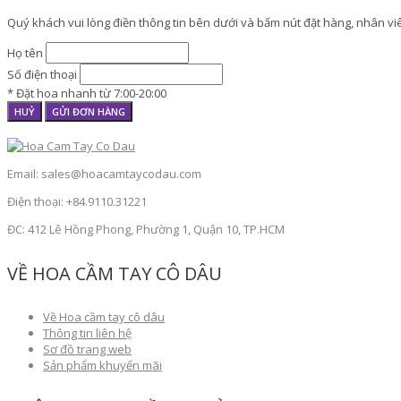
Quý khách vui lòng điền thông tin bên dưới và bấm nút đặt hàng, nhân viên
Họ tên
Số điện thoại
* Đặt hoa nhanh từ 7:00-20:00
HUỶ
GỬI ĐƠN HÀNG
Email: sales@hoacamtaycodau.com
Điện thoại: +84.9110.31221
ĐC: 412 Lê Hồng Phong, Phường 1, Quận 10, TP.HCM
VỀ HOA CẦM TAY CÔ DÂU
Về Hoa cầm tay cô dâu
Thông tin liên hệ
Sơ đồ trang web
Sản phẩm khuyến mãi