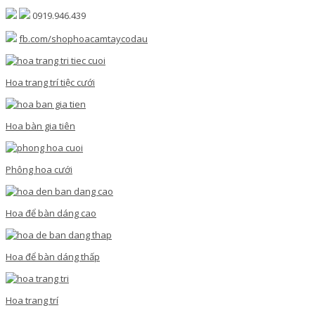
0919.946.439
fb.com/shophoacamtaycodau
Hoa trang trí tiệc cưới
Hoa bàn gia tiên
Phông hoa cưới
Hoa để bàn dáng cao
Hoa để bàn dáng thấp
Hoa trang trí