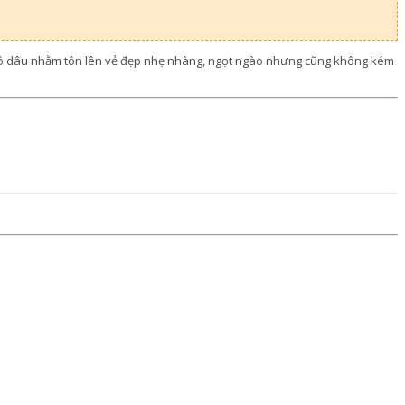
o cô dâu nhằm tôn lên vẻ đẹp nhẹ nhàng, ngọt ngào nhưng cũng không kém