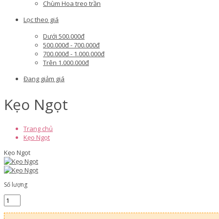
Chùm Hoa treo trần
Lọc theo giá
Dưới 500.000đ
500.000đ - 700.000đ
700.000đ - 1.000.000đ
Trên 1.000.000đ
Đang giảm giá
Kẹo Ngọt
Trang chủ
Kẹo Ngọt
Kẹo Ngọt
Số lượng