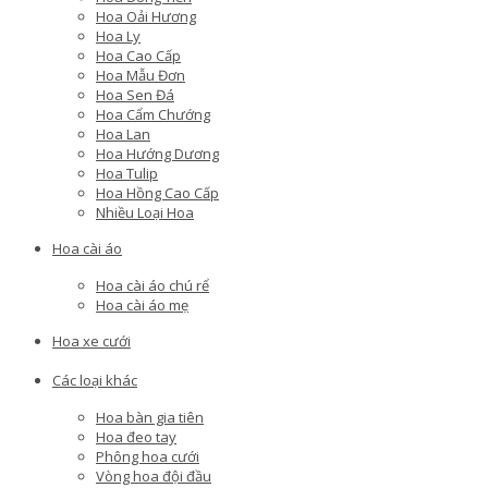
Hoa Oải Hương
Hoa Ly
Hoa Cao Cấp
Hoa Mẫu Đơn
Hoa Sen Đá
Hoa Cẩm Chướng
Hoa Lan
Hoa Hướng Dương
Hoa Tulip
Hoa Hồng Cao Cấp
Nhiều Loại Hoa
Hoa cài áo
Hoa cài áo chú rể
Hoa cài áo mẹ
Hoa xe cưới
Các loại khác
Hoa bàn gia tiên
Hoa đeo tay
Phông hoa cưới
Vòng hoa đội đầu