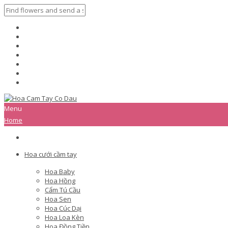
Menu
Home
Hoa cưới cầm tay
Hoa Baby
Hoa Hồng
Cẩm Tú Cầu
Hoa Sen
Hoa Cúc Dại
Hoa Loa Kèn
Hoa Đồng Tiền