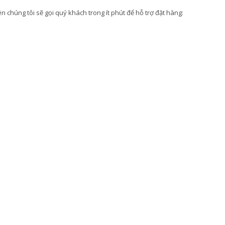
 chúng tôi sẽ gọi quý khách trong ít phút để hỗ trợ đặt hàng: