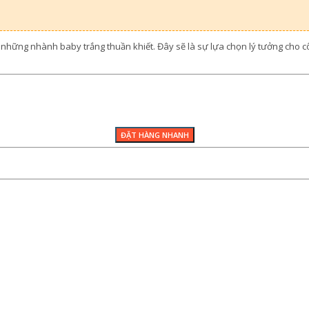
g những nhành baby trắng thuần khiết. Đây sẽ là sự lựa chọn lý tưởng ch