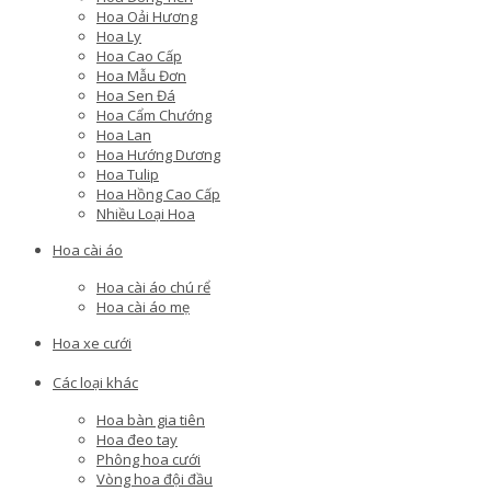
Hoa Oải Hương
Hoa Ly
Hoa Cao Cấp
Hoa Mẫu Đơn
Hoa Sen Đá
Hoa Cẩm Chướng
Hoa Lan
Hoa Hướng Dương
Hoa Tulip
Hoa Hồng Cao Cấp
Nhiều Loại Hoa
Hoa cài áo
Hoa cài áo chú rể
Hoa cài áo mẹ
Hoa xe cưới
Các loại khác
Hoa bàn gia tiên
Hoa đeo tay
Phông hoa cưới
Vòng hoa đội đầu