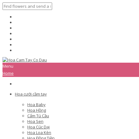
Menu
Home
Hoa cưới cầm tay
Hoa Baby
Hoa Hồng
Cẩm Tú Cầu
Hoa Sen
Hoa Cúc Dại
Hoa Loa Kèn
Hoa Đồng Tiền