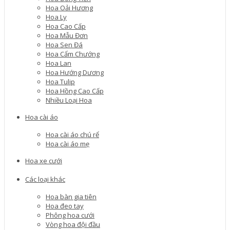
Hoa Oải Hương
Hoa Ly
Hoa Cao Cấp
Hoa Mẫu Đơn
Hoa Sen Đá
Hoa Cẩm Chướng
Hoa Lan
Hoa Hướng Dương
Hoa Tulip
Hoa Hồng Cao Cấp
Nhiều Loại Hoa
Hoa cài áo
Hoa cài áo chú rể
Hoa cài áo mẹ
Hoa xe cưới
Các loại khác
Hoa bàn gia tiên
Hoa đeo tay
Phông hoa cưới
Vòng hoa đội đầu