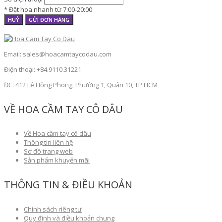
* Đặt hoa nhanh từ 7:00-20:00
HUỶ
GỬI ĐƠN HÀNG
Email: sales@hoacamtaycodau.com
Điện thoại: +84.9110.31221
ĐC: 412 Lê Hồng Phong, Phường 1, Quận 10, TP.HCM
VỀ HOA CẦM TAY CÔ DÂU
Về Hoa cầm tay cô dâu
Thông tin liên hệ
Sơ đồ trang web
Sản phẩm khuyến mãi
THÔNG TIN & ĐIỀU KHOẢN
Chính sách riêng tư
Quy định và điều khoản chung