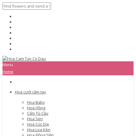
Menu
Home
Hoa cưới cầm tay
Hoa Baby
Hoa Hồng
Cẩm Tú Cầu
Hoa Sen
Hoa Cúc Dại
Hoa Loa Kèn
Hoa Đồng Tiền