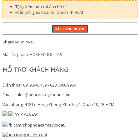
Tặng kèm hoa cài áo chú rể
Miễn phí giao hoa nội thành TP HCM
Share your love:
Mã sản phẩm:
HOAXECUOI-4519
HỖ TRỢ KHÁCH HÀNG
Điện thoại: 0919.946.439 - 028.7300.9960
Email: sales@hoacamtaycodau.com
Văn phòng: 412 Lê Hồng Phong, Phường 1, Quận 10, TP.HCM
0919.946.439
fb.com/shophoacamtaycodau