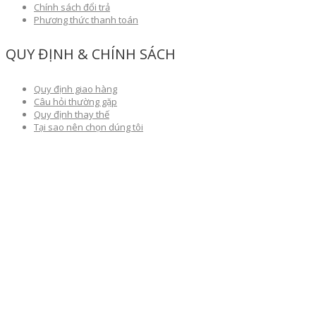
Chính sách đổi trả
Phương thức thanh toán
QUY ĐỊNH & CHÍNH SÁCH
Quy định giao hàng
Câu hỏi thường gặp
Quy định thay thế
Tại sao nên chọn dúng tôi