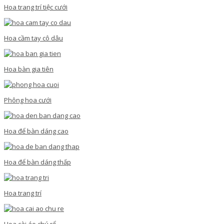
Hoa trang trí tiệc cưới
Hoa cầm tay cô dâu
Hoa bàn gia tiên
Phông hoa cưới
Hoa để bàn dáng cao
Hoa để bàn dáng thấp
Hoa trang trí
Hoa cài áo chú rể