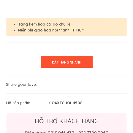
Tặng kèm hoa cài áo chú rể
Miễn phí giao hoa nội thành TP HCM
Share your love:
Mã sản phẩm:
HOAXECUOI-4508
HỖ TRỢ KHÁCH HÀNG
Điện thoại: 0919.946.439 - 028.7300.9960