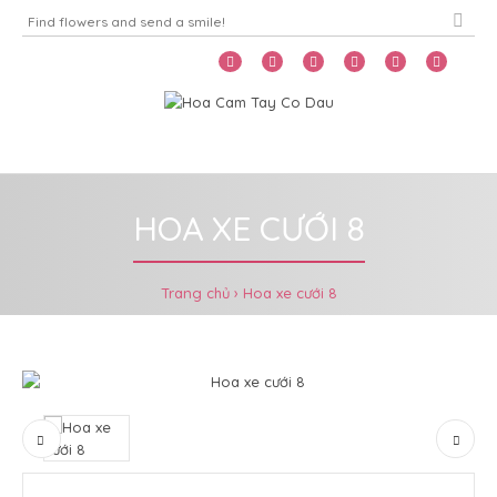
Home
Menu
HOA XE CƯỚI 8
Trang chủ
Hoa xe cưới 8