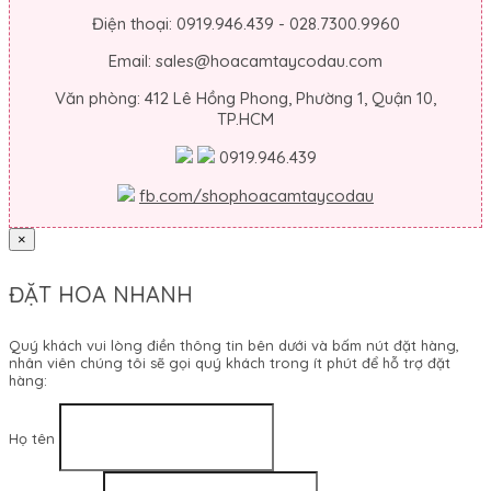
Điện thoại: 0919.946.439 - 028.7300.9960
Email: sales@hoacamtaycodau.com
Văn phòng: 412 Lê Hồng Phong, Phường 1, Quận 10,
TP.HCM
0919.946.439
fb.com/shophoacamtaycodau
×
ĐẶT HOA NHANH
Quý khách vui lòng điền thông tin bên dưới và bấm nút đặt hàng,
nhân viên chúng tôi sẽ gọi quý khách trong ít phút để hỗ trợ đặt
hàng:
Họ tên