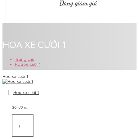
Đang giảm giá
HOA XE CƯỚI 1
Trang chủ
Hoa xe cưới 1
Hoa xe cưới 1
Số lượng