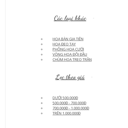
Các loại khác
HOA BÀN GIA TIÊN
HOA ĐEO TAY
PHÔNG HOA CƯỚI
VÒNG HOA ĐỘI ĐẦU
CHÙM HOA TREO TRẦN
Lọc theo giá
DƯỚI 500.000Đ
500.000Đ - 700.000Đ
700.000Đ - 1.000.000Đ
TRÊN 1.000.000Đ