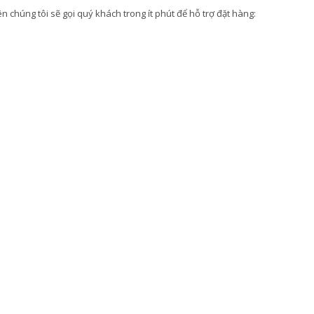
 chúng tôi sẽ gọi quý khách trong ít phút để hỗ trợ đặt hàng: