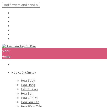
Menu
Home
Hoa cưới cầm tay
Hoa Baby
Hoa Hồng
Cẩm Tú Cầu
Hoa Sen
Hoa Cúc Dại
Hoa Loa Kèn
Hoa Đồng Tiền