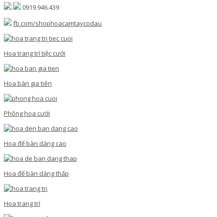
0919.946.439
fb.com/shophoacamtaycodau
Hoa trang trí tiệc cưới
Hoa bàn gia tiên
Phông hoa cưới
Hoa để bàn dáng cao
Hoa để bàn dáng thấp
Hoa trang trí