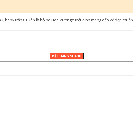
 cầu, baby trắng. Luôn là bộ ba Hoa Vương tuyệt đỉnh mang đến vẻ đẹp thu