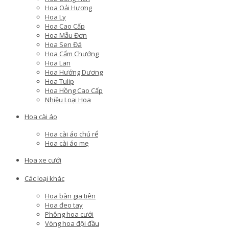
Hoa Oải Hương
Hoa Ly
Hoa Cao Cấp
Hoa Mẫu Đơn
Hoa Sen Đá
Hoa Cẩm Chướng
Hoa Lan
Hoa Hướng Dương
Hoa Tulip
Hoa Hồng Cao Cấp
Nhiều Loại Hoa
Hoa cài áo
Hoa cài áo chú rể
Hoa cài áo mẹ
Hoa xe cưới
Các loại khác
Hoa bàn gia tiên
Hoa đeo tay
Phông hoa cưới
Vòng hoa đội đầu