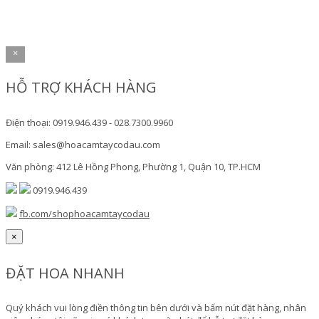
×
HỖ TRỢ KHÁCH HÀNG
Điện thoại: 0919.946.439 - 028.7300.9960
Email: sales@hoacamtaycodau.com
Văn phòng: 412 Lê Hồng Phong, Phường 1, Quận 10, TP.HCM
0919.946.439
fb.com/shophoacamtaycodau
×
ĐẶT HOA NHANH
Quý khách vui lòng điền thông tin bên dưới và bấm nút đặt hàng, nhân