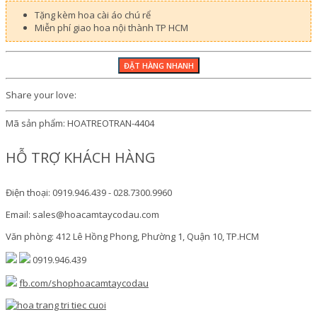
Tặng kèm hoa cài áo chú rể
Miễn phí giao hoa nội thành TP HCM
Share your love:
Mã sản phẩm:
HOATREOTRAN-4404
HỖ TRỢ KHÁCH HÀNG
Điện thoại: 0919.946.439 - 028.7300.9960
Email: sales@hoacamtaycodau.com
Văn phòng: 412 Lê Hồng Phong, Phường 1, Quận 10, TP.HCM
0919.946.439
fb.com/shophoacamtaycodau