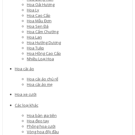
Hoa Oải Hương
Hoa Ly
Hoa Cao Cấp
Hoa Mẫu Đơn
Hoa Sen Đá
Hoa Cẩm Chướng
Hoa Lan
Hoa Hướng Dương
Hoa Tulip
Hoa Hồng Cao Cấp
Nhiều Loại Hoa
Hoa cài áo
Hoa cài áo chú rể
Hoa cài áo mẹ
Hoa xe cưới
Các loại khác
Hoa bàn gia tiên
Hoa đeo tay
Phông hoa cưới
Vòng hoa đội đầu