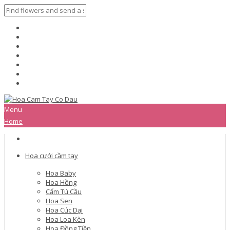
Menu
Home
Hoa cưới cầm tay
Hoa Baby
Hoa Hồng
Cẩm Tú Cầu
Hoa Sen
Hoa Cúc Dại
Hoa Loa Kèn
Hoa Đồng Tiền