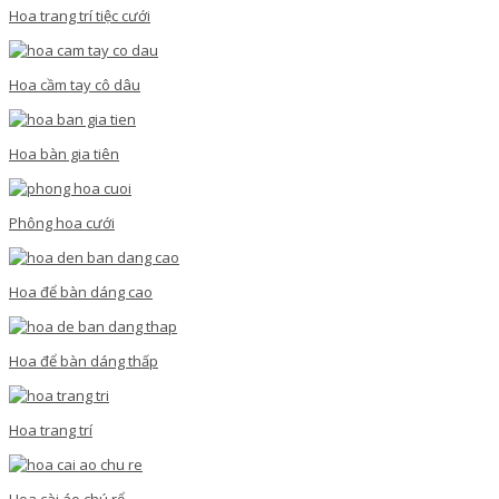
Hoa trang trí tiệc cưới
Hoa cầm tay cô dâu
Hoa bàn gia tiên
Phông hoa cưới
Hoa để bàn dáng cao
Hoa để bàn dáng thấp
Hoa trang trí
Hoa cài áo chú rể