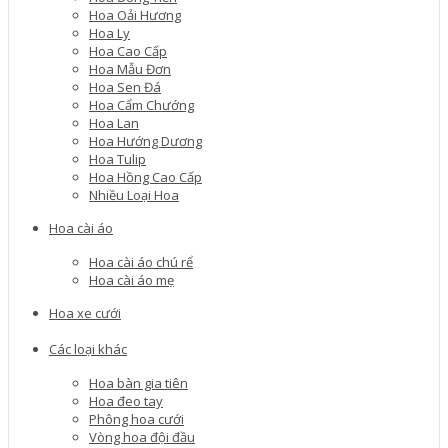
Hoa Oải Hương
Hoa Ly
Hoa Cao Cấp
Hoa Mẫu Đơn
Hoa Sen Đá
Hoa Cẩm Chướng
Hoa Lan
Hoa Hướng Dương
Hoa Tulip
Hoa Hồng Cao Cấp
Nhiều Loại Hoa
Hoa cài áo
Hoa cài áo chú rể
Hoa cài áo mẹ
Hoa xe cưới
Các loại khác
Hoa bàn gia tiên
Hoa đeo tay
Phông hoa cưới
Vòng hoa đội đầu