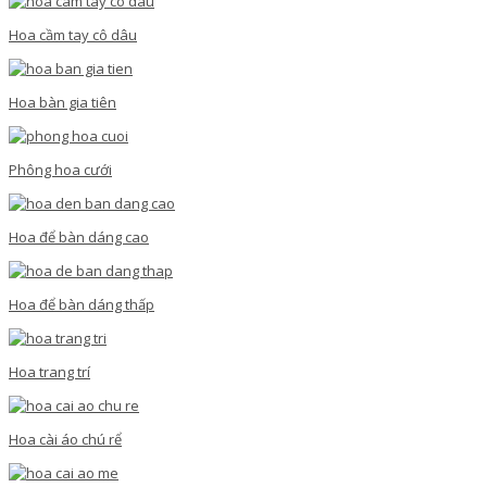
Hoa cầm tay cô dâu
Hoa bàn gia tiên
Phông hoa cưới
Hoa để bàn dáng cao
Hoa để bàn dáng thấp
Hoa trang trí
Hoa cài áo chú rể