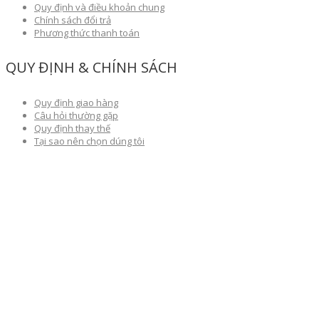
Quy định và điều khoản chung
Chính sách đổi trả
Phương thức thanh toán
QUY ĐỊNH & CHÍNH SÁCH
Quy định giao hàng
Câu hỏi thường gặp
Quy định thay thế
Tại sao nên chọn dúng tôi