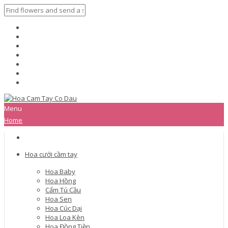
Menu
Home
Hoa cưới cầm tay
Hoa Baby
Hoa Hồng
Cẩm Tú Cầu
Hoa Sen
Hoa Cúc Dại
Hoa Loa Kèn
Hoa Đồng Tiền