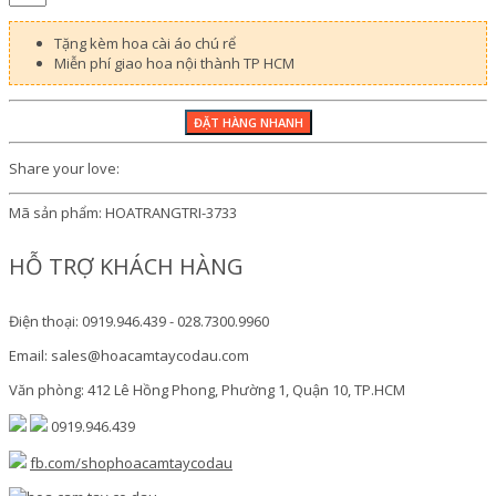
Tặng kèm hoa cài áo chú rể
Miễn phí giao hoa nội thành TP HCM
Share your love:
Mã sản phẩm:
HOATRANGTRI-3733
HỖ TRỢ KHÁCH HÀNG
Điện thoại: 0919.946.439 - 028.7300.9960
Email: sales@hoacamtaycodau.com
Văn phòng: 412 Lê Hồng Phong, Phường 1, Quận 10, TP.HCM
0919.946.439
fb.com/shophoacamtaycodau