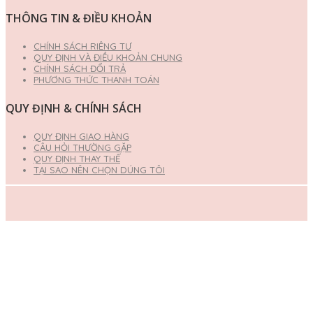
THÔNG TIN & ĐIỀU KHOẢN
CHÍNH SÁCH RIÊNG TƯ
QUY ĐỊNH VÀ ĐIỀU KHOẢN CHUNG
CHÍNH SÁCH ĐỔI TRẢ
PHƯƠNG THỨC THANH TOÁN
QUY ĐỊNH & CHÍNH SÁCH
QUY ĐỊNH GIAO HÀNG
CÂU HỎI THƯỜNG GẶP
QUY ĐỊNH THAY THẾ
TẠI SAO NÊN CHỌN DÚNG TÔI