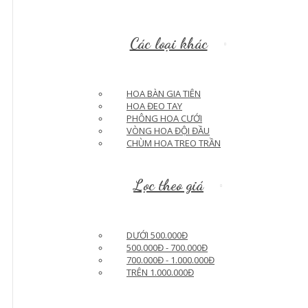
Các loại khác
HOA BÀN GIA TIÊN
HOA ĐEO TAY
PHÔNG HOA CƯỚI
VÒNG HOA ĐỘI ĐẦU
CHÙM HOA TREO TRẦN
Lọc theo giá
DƯỚI 500.000Đ
500.000Đ - 700.000Đ
700.000Đ - 1.000.000Đ
TRÊN 1.000.000Đ