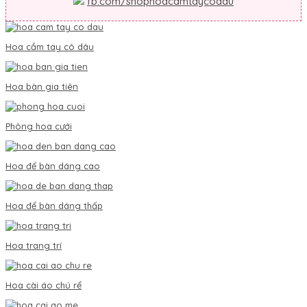
fb.com/shophoacamtaycodau
Hoa cầm tay cô dâu
Hoa bàn gia tiên
Phông hoa cưới
Hoa để bàn dáng cao
Hoa để bàn dáng thấp
Hoa trang trí
Hoa cài áo chú rể