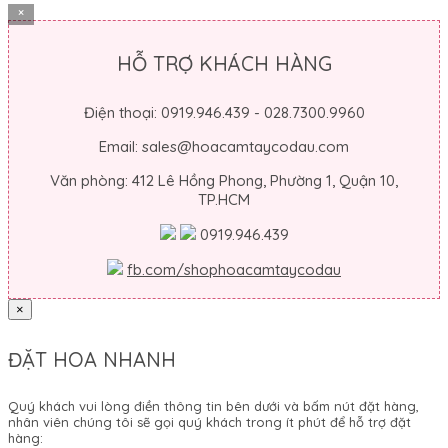
×
HỖ TRỢ KHÁCH HÀNG
Điện thoại: 0919.946.439 - 028.7300.9960
Email: sales@hoacamtaycodau.com
Văn phòng: 412 Lê Hồng Phong, Phường 1, Quận 10,
TP.HCM
0919.946.439
fb.com/shophoacamtaycodau
×
ĐẶT HOA NHANH
Quý khách vui lòng điền thông tin bên dưới và bấm nút đặt hàng,
nhân viên chúng tôi sẽ gọi quý khách trong ít phút để hỗ trợ đặt
hàng: