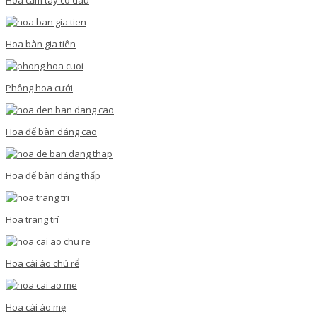
Hoa bàn gia tiên
Phông hoa cưới
Hoa để bàn dáng cao
Hoa để bàn dáng thấp
Hoa trang trí
Hoa cài áo chú rể
Hoa cài áo mẹ