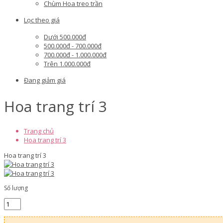
Chùm Hoa treo trần
Lọc theo giá
Dưới 500.000đ
500.000đ - 700.000đ
700.000đ - 1.000.000đ
Trên 1.000.000đ
Đang giảm giá
Hoa trang trí 3
Trang chủ
Hoa trang trí 3
Hoa trang trí 3
Số lượng