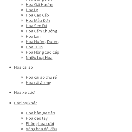
Hoa Oải Hương
Hoa Ly
Hoa Cao Cấp
Hoa Mẫu Đơn
Hoa Sen Đá
Hoa Cẩm Chướng
Hoa Lan
Hoa Hướng Dương
Hoa Tulip
Hoa Hồng Cao Cấp
Nhiều Loại Hoa
Hoa cài áo
Hoa cài áo chú rể
Hoa cài áo mẹ
Hoa xe cưới
Các loại khác
Hoa bàn gia tiên
Hoa đeo tay
Phông hoa cưới
Vòng hoa đội đầu