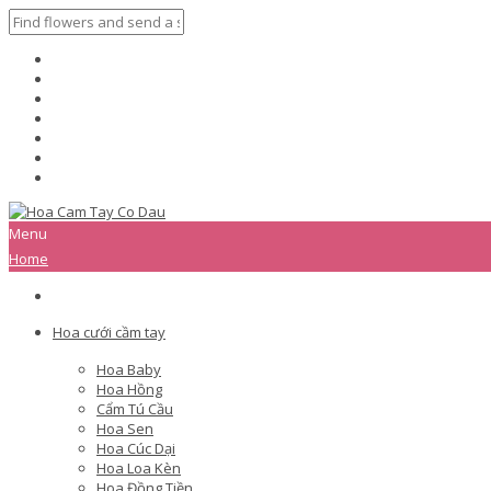
Menu
Home
Hoa cưới cầm tay
Hoa Baby
Hoa Hồng
Cẩm Tú Cầu
Hoa Sen
Hoa Cúc Dại
Hoa Loa Kèn
Hoa Đồng Tiền