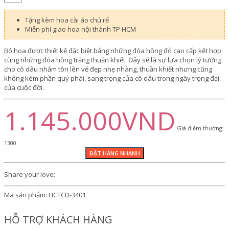
Tặng kèm hoa cài áo chú rể
Miễn phí giao hoa nội thành TP HCM
Bó hoa được thiết kế đặc biệt bằng những đóa hồng đỏ cao cấp kết hợp
cùng những đóa hồng trắng thuần khiết. Đây sẽ là sự lựa chọn lý tưởng
cho cô dâu nhằm tôn lên vẻ đẹp nhẹ nhàng, thuần khiết nhưng cũng
không kém phần quý phái, sang trọng của cô dâu trong ngày trọng đại
của cuộc đời.
1.145.000VND
Giá điểm thưởng:
1300
Share your love:
Mã sản phẩm:
HCTCD-3401
HỖ TRỢ KHÁCH HÀNG