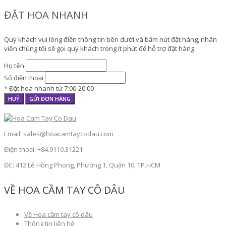
ĐẶT HOA NHANH
Quý khách vui lòng điền thông tin bên dưới và bấm nút đặt hàng, nhân
viên chúng tôi sẽ gọi quý khách trong ít phút để hỗ trợ đặt hàng:
Họ tên
Số điện thoại
* Đặt hoa nhanh từ 7:00-20:00
HUỶ
GỬI ĐƠN HÀNG
Email: sales@hoacamtaycodau.com
Điện thoại: +84.9110.31221
ĐC: 412 Lê Hồng Phong, Phường 1, Quận 10, TP.HCM
VỀ HOA CẦM TAY CÔ DÂU
Về Hoa cầm tay cô dâu
Thông tin liên hệ