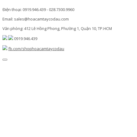
Điện thoại: 0919.946.439 - 028.7300.9960
Email: sales@hoacamtaycodau.com
Văn phòng: 412 Lê Hồng Phong, Phường 1, Quận 10, TP.HCM
0919.946.439
fb.com/shophoacamtaycodau