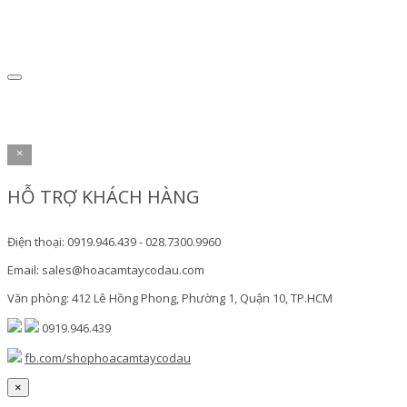
×
HỖ TRỢ KHÁCH HÀNG
Điện thoại: 0919.946.439 - 028.7300.9960
Email: sales@hoacamtaycodau.com
Văn phòng: 412 Lê Hồng Phong, Phường 1, Quận 10, TP.HCM
0919.946.439
fb.com/shophoacamtaycodau
×