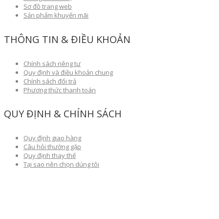
Sơ đồ trang web
Sản phẩm khuyến mãi
THÔNG TIN & ĐIỀU KHOẢN
Chính sách riêng tư
Quy định và điều khoản chung
Chính sách đổi trả
Phương thức thanh toán
QUY ĐỊNH & CHÍNH SÁCH
Quy định giao hàng
Câu hỏi thường gặp
Quy định thay thế
Tại sao nên chọn dúng tôi