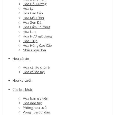
Hoa Oải Hương
Hoa Ly
Hoa Cao Cấp
Hoa Mẫu Đơn
Hoa Sen Đá
Hoa Cẩm Chướng
Hoa Lan
Hoa Hướng Dương
Hoa Tulip
Hoa Hồng Cao Cấp
Nhiều Loại Hoa
Hoa cài áo
Hoa cài áo chú rể
Hoa cài áo mẹ
Hoa xe cưới
Các loại khác
Hoa bàn gia tiên
Hoa đeo tay
Phông hoa cưới
Vòng hoa đội đầu