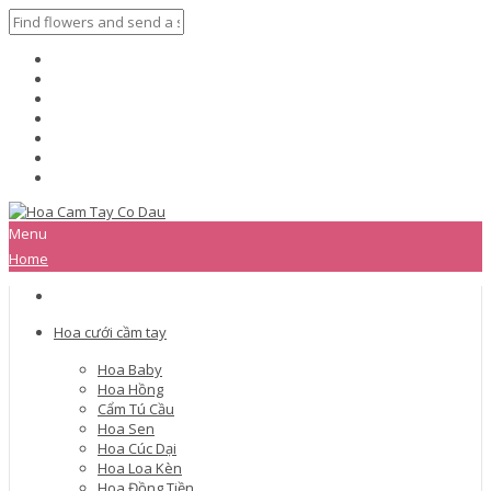
Menu
Home
Hoa cưới cầm tay
Hoa Baby
Hoa Hồng
Cẩm Tú Cầu
Hoa Sen
Hoa Cúc Dại
Hoa Loa Kèn
Hoa Đồng Tiền