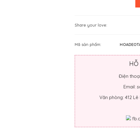
Share your love:
Mã sản phẩm:
HOADEOTA
HỖ
Điện thoạ
Email:
Văn phòng: 412 Lê
fb