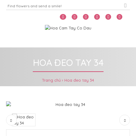
Home
Menu
HOA ĐEO TAY 34
Trang chủ
Hoa đeo tay 34