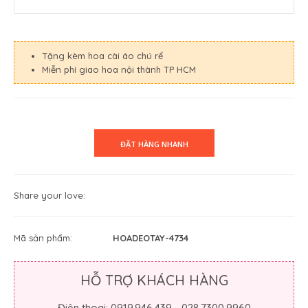
Tặng kèm hoa cài áo chú rể
Miễn phí giao hoa nội thành TP HCM
Share your love:
Mã sản phẩm:
HOADEOTAY-4734
HỖ TRỢ KHÁCH HÀNG
Điện thoại: 0919.946.439 - 028.7300.9960