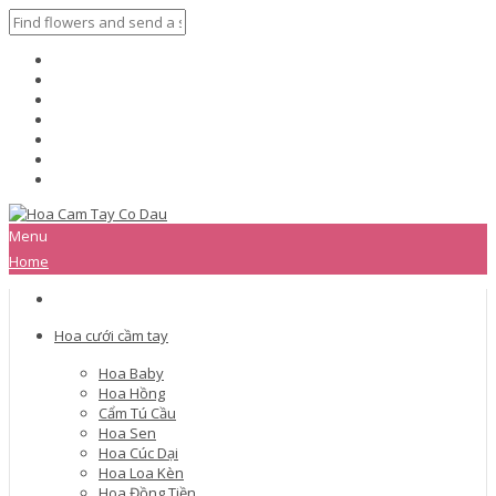
Menu
Home
Hoa cưới cầm tay
Hoa Baby
Hoa Hồng
Cẩm Tú Cầu
Hoa Sen
Hoa Cúc Dại
Hoa Loa Kèn
Hoa Đồng Tiền