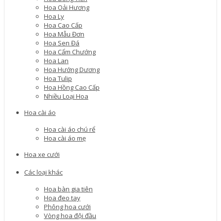
Hoa Oải Hương
Hoa Ly
Hoa Cao Cấp
Hoa Mẫu Đơn
Hoa Sen Đá
Hoa Cẩm Chướng
Hoa Lan
Hoa Hướng Dương
Hoa Tulip
Hoa Hồng Cao Cấp
Nhiều Loại Hoa
Hoa cài áo
Hoa cài áo chú rể
Hoa cài áo mẹ
Hoa xe cưới
Các loại khác
Hoa bàn gia tiên
Hoa đeo tay
Phông hoa cưới
Vòng hoa đội đầu