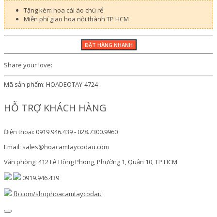
Tặng kèm hoa cài áo chú rể
Miễn phí giao hoa nội thành TP HCM
Share your love:
Mã sản phẩm:
HOADEOTAY-4724
HỖ TRỢ KHÁCH HÀNG
Điện thoại: 0919.946.439 - 028.7300.9960
Email: sales@hoacamtaycodau.com
Văn phòng: 412 Lê Hồng Phong, Phường 1, Quận 10, TP.HCM
0919.946.439
fb.com/shophoacamtaycodau