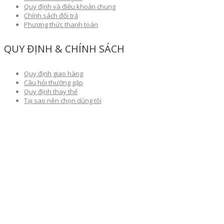
Quy định và điều khoản chung
Chính sách đổi trả
Phương thức thanh toán
QUY ĐỊNH & CHÍNH SÁCH
Quy định giao hàng
Câu hỏi thường gặp
Quy định thay thế
Tại sao nên chọn dúng tôi